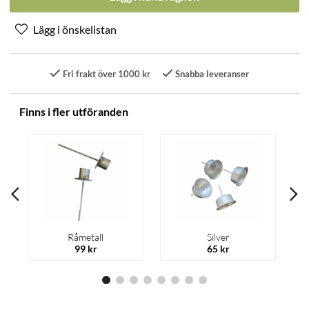
Fri frakt över 1000 kr
Snabba leveranser
Finns i fler utföranden
Råmetall
Silver
99 kr
65 kr