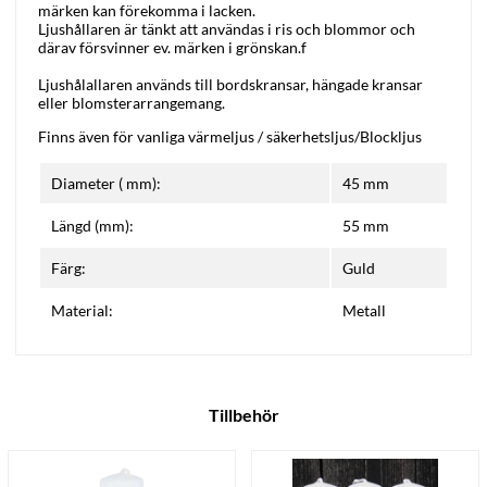
märken kan förekomma i lacken.
Ljushållaren är tänkt att användas i ris och blommor och
därav försvinner ev. märken i grönskan.f
Ljushålallaren används till bordskransar, hängade kransar
eller blomsterarrangemang.
Finns även för vanliga värmeljus /
säkerhetsljus/Blockljus
Diameter ( mm):
45 mm
Längd (mm):
55 mm
Färg:
Guld
Material:
Metall
Tillbehör