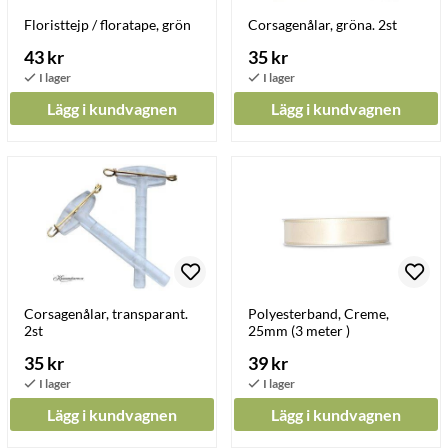
Floristtejp / floratape, grön
Corsagenålar, gröna. 2st
43 kr
35 kr
Lägg i kundvagnen
Lägg i kundvagnen
Corsagenålar, transparant.
Polyesterband, Creme,
2st
25mm (3 meter )
35 kr
39 kr
Lägg i kundvagnen
Lägg i kundvagnen