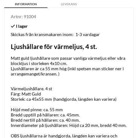
INFORMATION
LEVERANS
Artnr:
91004
Skickas från kransmakaren inom:
1-3 vardagar
Ljushållare för värmeljus, 4 st.
Matt guld ljushållare som passar vanliga värmeljus eller våra
blockljus i storleken 4x10 cm.
Ljushållaren är ca 55 mm hög (inkl spetsen man sticker ner i
arrangemanget/kransen. )
Värmeljushållare. 4 st
Färg: Matt Guld
Storlek: ca 45x55 mm (handgjorda, längden kan variera)
Höjd med pinne: ca. 55 mm
Bredd upptill på hållaren: ca. 45mm.
Bredd nertill på hållaren: ca. 40 mm.
Innerdiameter på ljushållaren: Höjd ca 20 mm, bredd 40 mm.
OBS ljushållarna är handgjorda, längden kan variera och