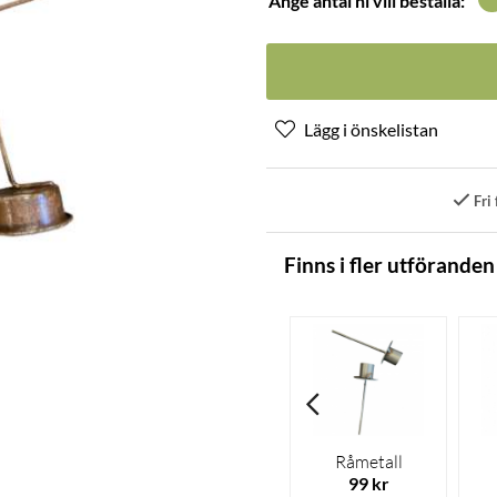
Ange antal ni vill beställa:
Fri 
Finns i fler utföranden
Råmetall
99 kr