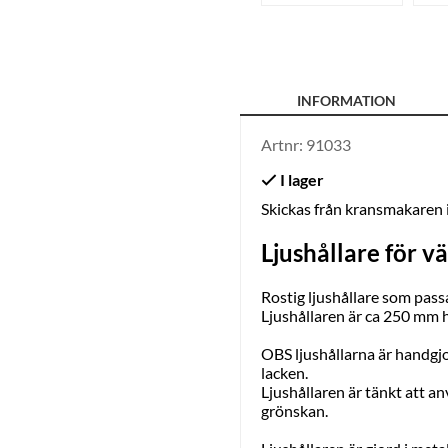
INFORMATION
Artnr:
91033
Skickas från kransmakaren
Ljushållare för vä
Rostig ljushållare som passa
Ljushållaren är ca 250 mm h
OBS ljushållarna är handgj
lacken.
Ljushållaren är tänkt att a
grönskan.