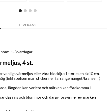
LEVERANS
 inom:
1-3 vardagar
rmeljus, 4 st.
r vanliga värmeljus eller våra blockljus i storleken 4x10 cm.
ög (inkl spetsen man sticker ner i arrangemanget/kransen. )
orda, längden kan variera och märken kan förekomma i
nvändas i ris och blommor och därav försvinner ev. märken i