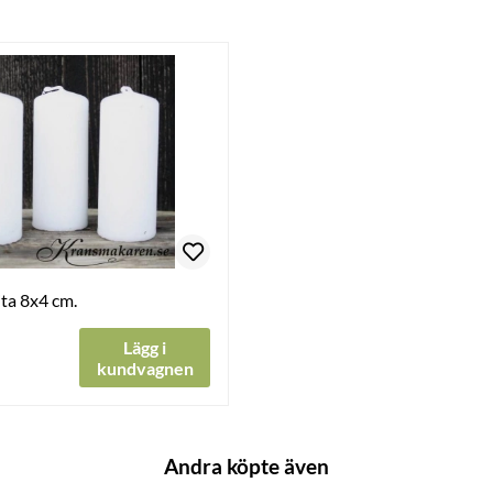
ita 8x4 cm.
Lägg i
kundvagnen
Andra köpte även