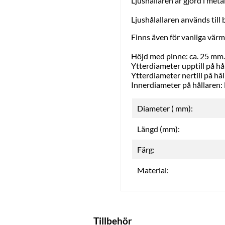
Ljushållaren är gjord i metal
Ljushålallaren används til
Finns även för vanliga värm
Höjd med pinne: ca. 25 mm.
Ytterdiameter upptill på hå
Ytterdiameter nertill på hål
Innerdiameter på hållaren
Diameter ( mm):
Längd (mm):
Färg:
Material:
Tillbehör