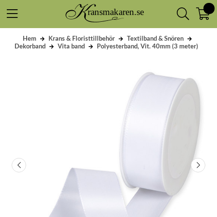
Hem
Krans & Floristtillbehör
Textilband & Snören
Dekorband
Vita band
Polyesterband, Vit. 40mm (3 meter)