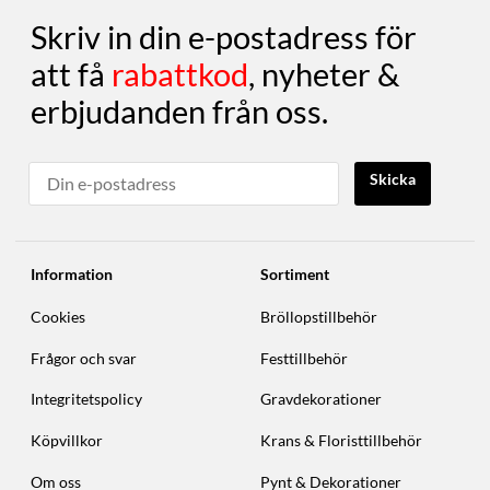
Skriv in din e-postadress för
att få
rabattkod
, nyheter &
erbjudanden från oss.
Skicka
Information
Sortiment
Cookies
Bröllopstillbehör
Frågor och svar
Festtillbehör
Integritetspolicy
Gravdekorationer
Köpvillkor
Krans & Floristtillbehör
Om oss
Pynt & Dekorationer