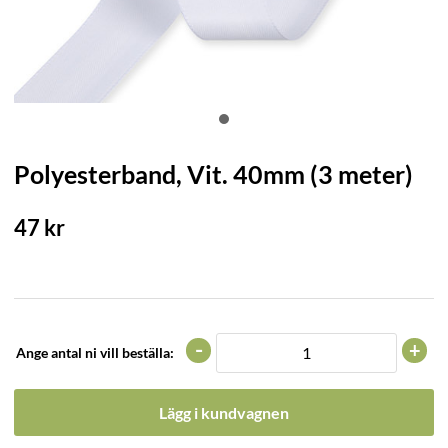
Polyesterband, Vit. 40mm (3 meter)
47
kr
-
+
Ange antal ni vill beställa:
Lägg i kundvagnen