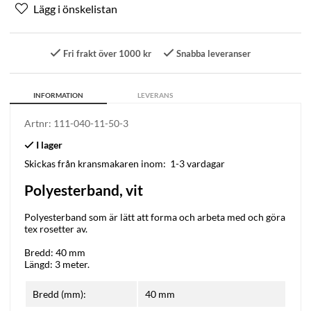
Fri frakt över 1000 kr
Snabba leveranser
INFORMATION
LEVERANS
Artnr:
111-040-11-50-3
Skickas från kransmakaren inom:
1-3 vardagar
Polyesterband, vit
Polyesterband som är lätt att forma och arbeta med och göra
tex rosetter av.
Bredd: 40 mm
Längd: 3 meter.
Bredd (mm):
40 mm