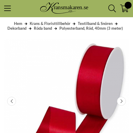
Hem
Krans & Floristtillbehör
Textilband & Snören
Dekorband
Röda band
Polyesterband, Röd, 40mm (3 meter)