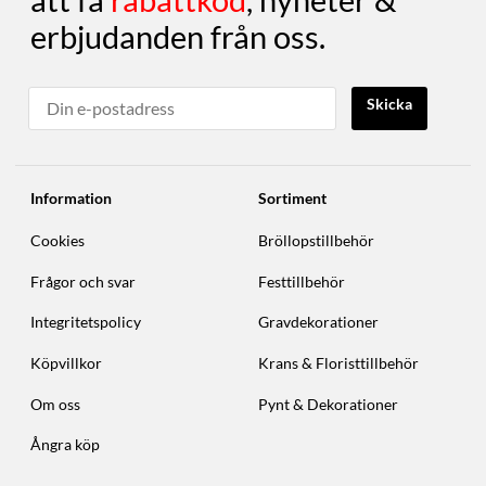
att få
rabattkod
, nyheter &
erbjudanden från oss.
Skicka
Information
Sortiment
Cookies
Bröllopstillbehör
Frågor och svar
Festtillbehör
Integritetspolicy
Gravdekorationer
Köpvillkor
Krans & Floristtillbehör
Om oss
Pynt & Dekorationer
Ångra köp