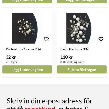
Pärlnål mix Creme 20st
Pärlnål vit mix 30st
32 kr
110 kr
Lägg i kundvagnen
Skicka förfrågan
Skriv in din e-postadress för