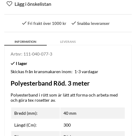
Fri frakt över 1000 kr
Snabba leveranser
INFORMATION
LEVERANS
Artnr:
111-040-077-3
Skickas från kransmakaren inom:
1-3 vardagar
Polyesterband Röd. 3 meter
Polyesterband i rött som är lätt att forma och arbeta med
och göra tex rosetter av.
Bredd (mm):
40 mm
Längd (Cm):
300