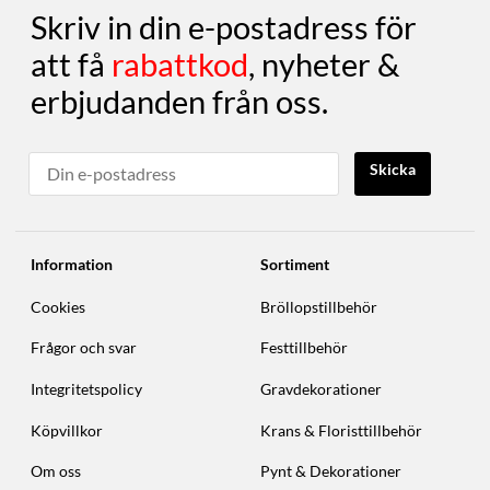
Skriv in din e-postadress för
att få
rabattkod
, nyheter &
erbjudanden från oss.
Skicka
Information
Sortiment
Cookies
Bröllopstillbehör
Frågor och svar
Festtillbehör
Integritetspolicy
Gravdekorationer
Köpvillkor
Krans & Floristtillbehör
Om oss
Pynt & Dekorationer