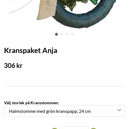
Kranspaket Anja
306
kr
Välj storlek på Kransstommen: