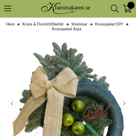
Hem
Krans & Floristtillbehör
Stommar
Kranspaket DIY
Kranspaket Anja