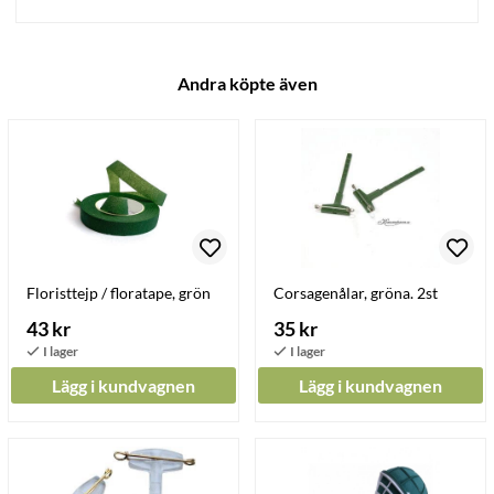
Andra köpte även
Floristtejp / floratape, grön
Corsagenålar, gröna. 2st
43 kr
35 kr
Lägg i kundvagnen
Lägg i kundvagnen