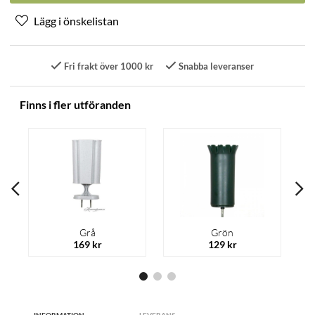
Fri frakt över 1000 kr
Snabba leveranser
Finns i fler utföranden
Grå
Grön
169 kr
129 kr