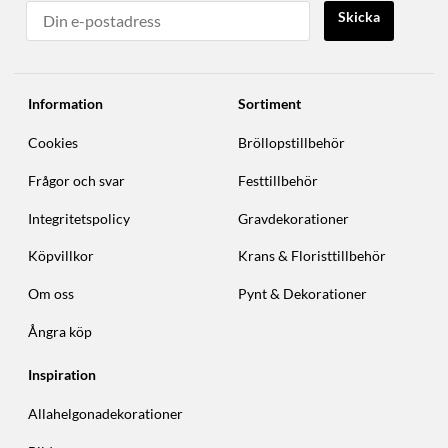
Skicka
Information
Sortiment
Cookies
Bröllopstillbehör
Frågor och svar
Festtillbehör
Integritetspolicy
Gravdekorationer
Köpvillkor
Krans & Floristtillbehör
Om oss
Pynt & Dekorationer
Ångra köp
Inspiration
Allahelgonadekorationer