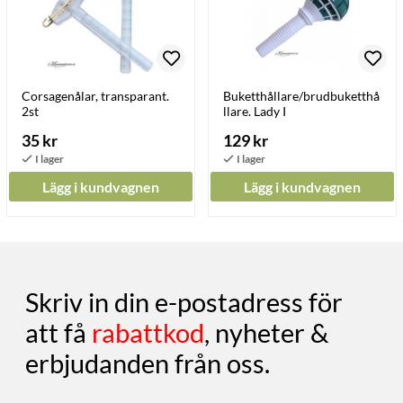
Corsagenålar, transparant.
Buketthållare/brudbuketthå
2st
llare. Lady I
35 kr
129 kr
Lägg i kundvagnen
Lägg i kundvagnen
Skriv in din e-postadress för
att få
rabattkod
, nyheter &
erbjudanden från oss.