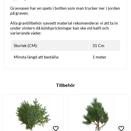
Gravvasen har en spets i botten som man trycker ner i jorden
på graven.
Alla gravtillbehör oavsett material rekomenderar vi att ta in
under vintern då köldsprickningar kan ske vid kallt och
varierande väder.
Storlek (CM):
31 Cm
Minsta längd att beställa:
1 meter
Tillbehör