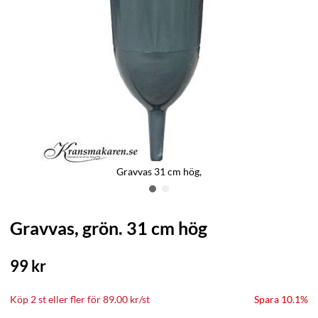
Gravvas 31 cm hög,
Gravvas, grön. 31 cm hög
99
kr
Köp
2 st
eller fler för
89.00
kr
/
st
Spara 10.1%