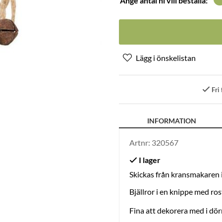
Ange antal ni vill beställa:
Fri 
INFORMATION
Artnr:
320567
Skickas från kransmakaren
Bjällror i en knippe med ros
Fina att dekorera med i dörrk