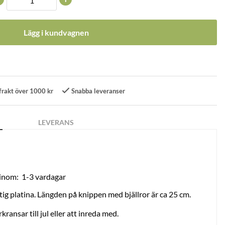
Lägg i kundvagnen
frakt över 1000 kr
Snabba leveranser
LEVERANS
 inom:
1-3 vardagar
tig platina. Längden på knippen med bjällror är ca 25 cm.
ransar till jul eller att inreda med.