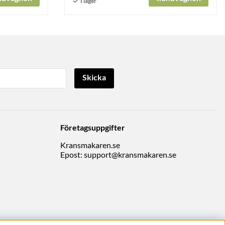
Skicka
Företagsuppgifter
Kransmakaren.se
Epost:
support@kransmakaren.se