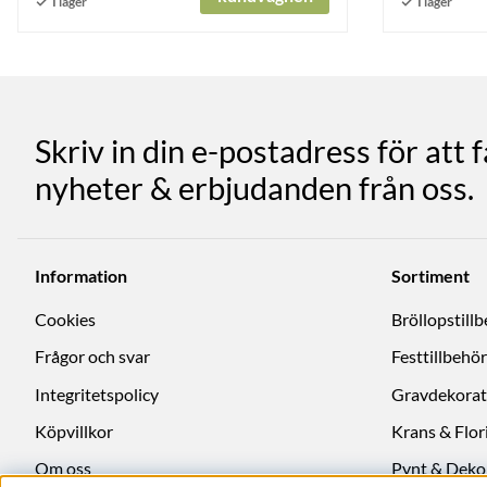
Skriv in din e-postadress för att 
nyheter & erbjudanden från oss.
Information
Sortiment
Cookies
Bröllopstill
Frågor och svar
Festtillbehör
Integritetspolicy
Gravdekorat
Köpvillkor
Krans & Flori
Om oss
Pynt & Deko