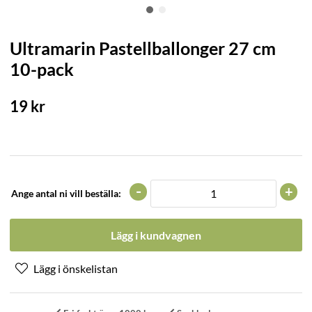
Ultramarin Pastellballonger 27 cm
10-pack
19
kr
-
+
Ange antal ni vill beställa:
Lägg i kundvagnen