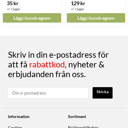
35 kr
129 kr
Lägg i kundvagnen
Lägg i kundvagnen
Skriv in din e-postadress för
att få
rabattkod
, nyheter &
erbjudanden från oss.
Skicka
Information
Sortiment
Cookies
Bröllopstillbehör