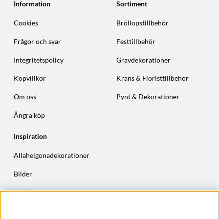
Information
Sortiment
Cookies
Bröllopstillbehör
Frågor och svar
Festtillbehör
Integritetspolicy
Gravdekorationer
Köpvillkor
Krans & Floristtillbehör
Om oss
Pynt & Dekorationer
Ångra köp
Inspiration
Allahelgonadekorationer
Bilder
Höstkransar
Julkransar