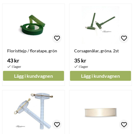
Floristtejp / floratape, grön
Corsagenålar, gröna. 2st
43 kr
35 kr
Lägg i kundvagnen
Lägg i kundvagnen