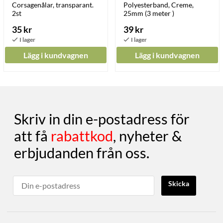
Corsagenålar, transparant.
Polyesterband, Creme,
2st
25mm (3 meter )
35 kr
39 kr
Lägg i kundvagnen
Lägg i kundvagnen
Skriv in din e-postadress för
att få
rabattkod
, nyheter &
erbjudanden från oss.
Skicka