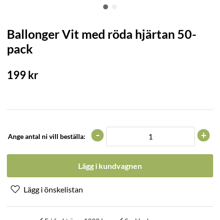
Ballonger Vit med röda hjärtan 50-
pack
199
kr
-
+
Ange antal ni vill beställa:
Lägg i kundvagnen