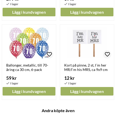
Lägg i kundvagnen
Lägg i kundvagnen
Ballonger, metallic, till 70-
Kort på pinne, 2 st, I´m her
åring ca 30 cm, 6-pack
MR/I`m his MRS, ca 9x9 cm
59 kr
12 kr
Lägg i kundvagnen
Lägg i kundvagnen
Andra köpte även