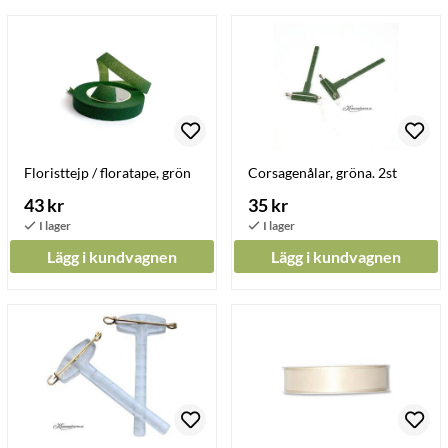
Floristtejp / floratape, grön
Corsagenålar, gröna. 2st
43 kr
35 kr
Lägg i kundvagnen
Lägg i kundvagnen