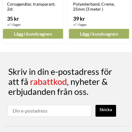
Corsagenålar, transparant.
Polyesterband, Creme,
2st
25mm (3 meter )
35 kr
39 kr
Lägg i kundvagnen
Lägg i kundvagnen
Skriv in din e-postadress för
att få
rabattkod
, nyheter &
erbjudanden från oss.
Skicka