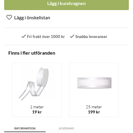
Lägg i kundvagnen
Fri frakt över 1000 kr
Snabba leveranser
Finns i fler utföranden
1 meter
25 meter
19 kr
199 kr
INFORMATION
LEVERANS