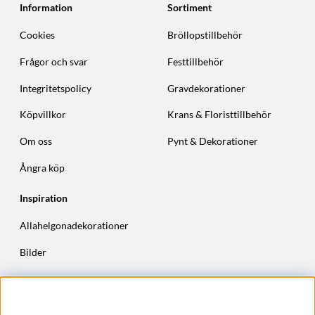
Information
Sortiment
Cookies
Bröllopstillbehör
Frågor och svar
Festtillbehör
Integritetspolicy
Gravdekorationer
Köpvillkor
Krans & Floristtillbehör
Om oss
Pynt & Dekorationer
Ångra köp
Inspiration
Allahelgonadekorationer
Bilder
Höstkransar
Julkransar