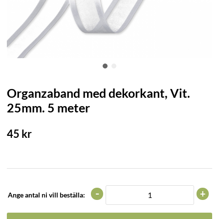
Organzaband med dekorkant, Vit.
25mm. 5 meter
45
kr
-
+
Ange antal ni vill beställa: