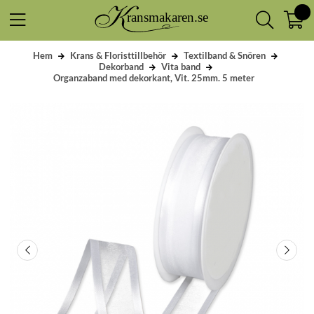
Hem
Krans & Floristtillbehör
Textilband & Snören
Dekorband
Vita band
Organzaband med dekorkant, Vit. 25mm. 5 meter