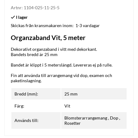
Artnr:
1104-025-11-25-5
Skickas från kransmakaren inom:
1-3 vardagar
Organzaband Vit, 5 meter
Dekorativt organzaband i vitt med dekorkant.
Bandets bredd är 25 mm
Bandet är klippt i 5 meterslängd. Levereras ej på rulle.
Fin att använda till arrangemang vid dop, examen och
paketinslagning.
Bredd (mm):
25 mm
Färg:
Vit
Blomsterarrangemang
,
Dop
,
Används till:
Rosetter