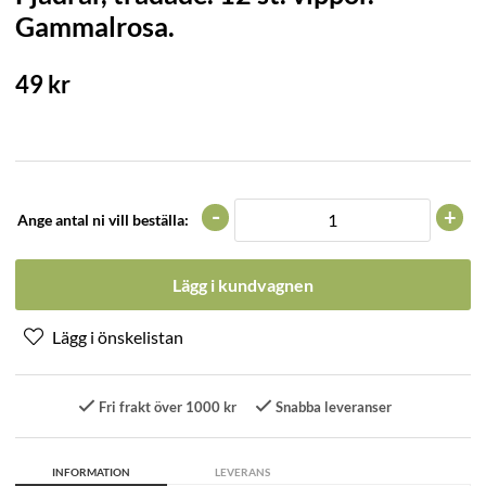
Gammalrosa.
49
kr
-
+
Ange antal ni vill beställa:
Lägg i kundvagnen
Fri frakt över 1000 kr
Snabba leveranser
INFORMATION
LEVERANS