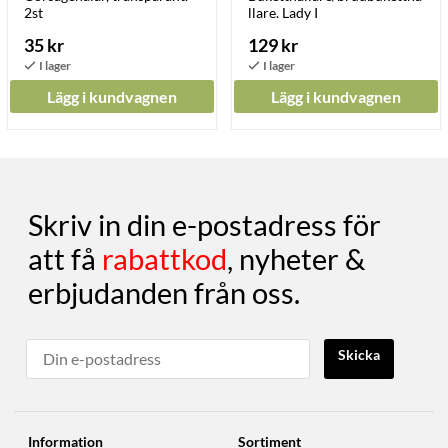
2st
llare. Lady I
35 kr
129 kr
Lägg i kundvagnen
Lägg i kundvagnen
Skriv in din e-postadress för
att få
rabattkod
, nyheter &
erbjudanden från oss.
Skicka
Information
Sortiment