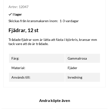
Artnr:
12047
Skickas från kransmakaren inom:
1-3 vardagar
Fjädrar, 12 st
Trådade fjädrar som är lätta att fästa i björkris, kransar mm
tack vare att de är trådade.
Färg:
Gammalrosa
Material:
Fjäder
Används till:
Inredning
Andra köpte även