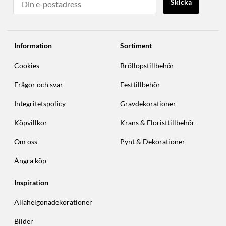
Skicka
Information
Sortiment
Cookies
Bröllopstillbehör
Frågor och svar
Festtillbehör
Integritetspolicy
Gravdekorationer
Köpvillkor
Krans & Floristtillbehör
Om oss
Pynt & Dekorationer
Ångra köp
Inspiration
Allahelgonadekorationer
Bilder