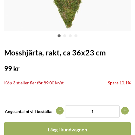
Mosshjärta, rakt, ca 36x23 cm
99
kr
Köp
3 st
eller fler för
89.00
kr
/
st
Spara 10.1%
-
+
Ange antal ni vill beställa:
Lägg i kundvagnen