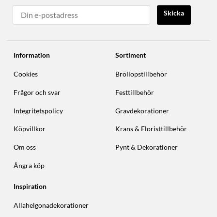
Skicka
Information
Sortiment
Cookies
Bröllopstillbehör
Frågor och svar
Festtillbehör
Integritetspolicy
Gravdekorationer
Köpvillkor
Krans & Floristtillbehör
Om oss
Pynt & Dekorationer
Ångra köp
Inspiration
Allahelgonadekorationer