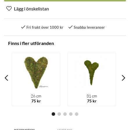
Fri frakt över 1000 kr
Snabba leveranser
Finns i fler utföranden
26 cm
31 cm
75 kr
75 kr