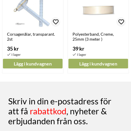
Corsagenålar, transparant.
Polyesterband, Creme,
2st
25mm (3 meter )
35 kr
39 kr
Lägg i kundvagnen
Lägg i kundvagnen
Skriv in din e-postadress för
att få
rabattkod
, nyheter &
erbjudanden från oss.