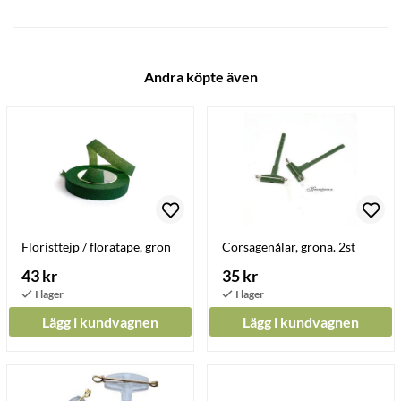
Andra köpte även
Floristtejp / floratape, grön
Corsagenålar, gröna. 2st
43 kr
35 kr
Lägg i kundvagnen
Lägg i kundvagnen