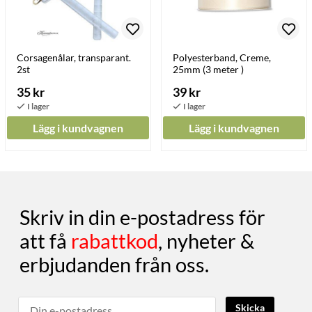
Corsagenålar, transparant.
Polyesterband, Creme,
2st
25mm (3 meter )
35 kr
39 kr
Lägg i kundvagnen
Lägg i kundvagnen
Skriv in din e-postadress för
att få
rabattkod
, nyheter &
erbjudanden från oss.
Skicka