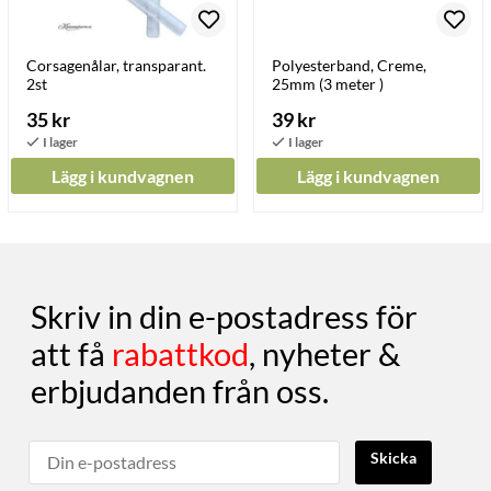
Corsagenålar, transparant.
Polyesterband, Creme,
2st
25mm (3 meter )
35 kr
39 kr
Lägg i kundvagnen
Lägg i kundvagnen
Skriv in din e-postadress för
att få
rabattkod
, nyheter &
erbjudanden från oss.
Skicka