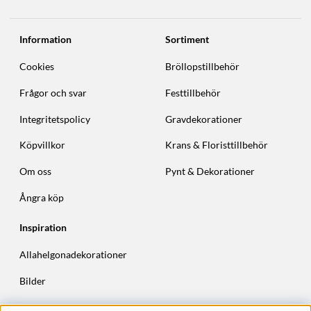
Information
Sortiment
Cookies
Bröllopstillbehör
Frågor och svar
Festtillbehör
Integritetspolicy
Gravdekorationer
Köpvillkor
Krans & Floristtillbehör
Om oss
Pynt & Dekorationer
Ångra köp
Inspiration
Allahelgonadekorationer
Bilder
Höstkransar