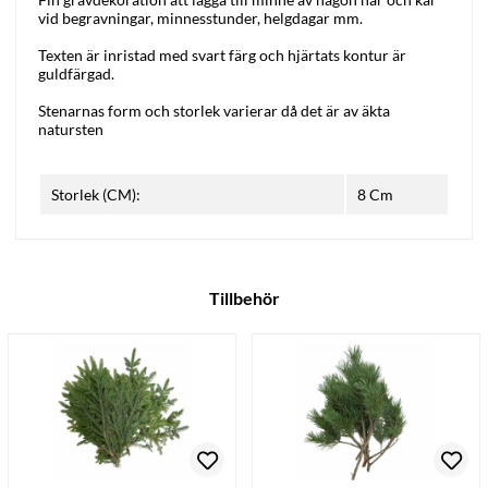
vid begravningar, minnesstunder, helgdagar mm.
Texten är inristad med svart färg och hjärtats kontur är
guldfärgad.
Stenarnas form och storlek varierar då det är av äkta
natursten
Storlek (CM):
8 Cm
Tillbehör