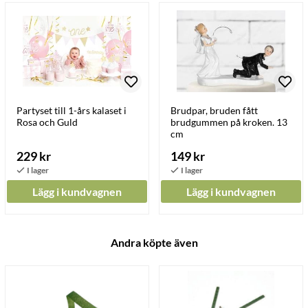
Partyset till 1-års kalaset i
Brudpar, bruden fått
Rosa och Guld
brudgummen på kroken. 13
cm
229 kr
149 kr
Lägg i kundvagnen
Lägg i kundvagnen
Andra köpte även