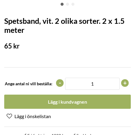
Spetsband, vit. 2 olika sorter. 2 x 1.5
meter
65
kr
-
+
Ange antal ni vill beställa:
Lägg i kundvagnen