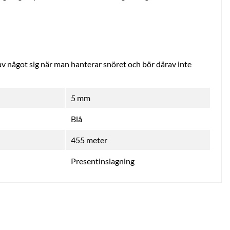
v något sig när man hanterar snöret och bör därav inte
5 mm
Blå
455 meter
Presentinslagning