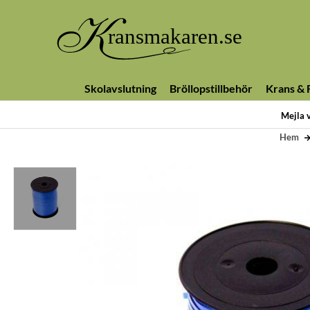
Skolavslutning
Bröllopstillbehör
Krans & F
Mejla 
Hem