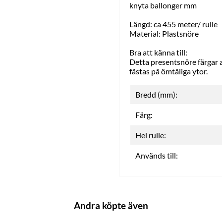
knyta ballonger mm
Längd: ca 455 meter/ rulle
Material: Plastsnöre
Bra att känna till:
Detta presentsnöre färgar a
fästas på ömtåliga ytor.
Bredd (mm):
Färg:
Hel rulle:
Används till:
Andra köpte även