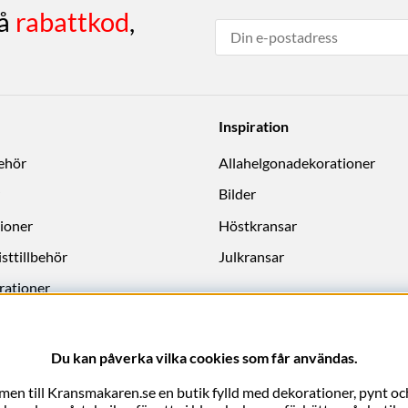
få
rabattkod
,
Inspiration
behör
Allahelgonadekorationer
Bilder
ioner
Höstkransar
sttillbehör
Julkransar
rationer
Du kan påverka vilka cookies som får användas.
en till Kransmakaren.se en butik fylld med dekorationer, pynt och