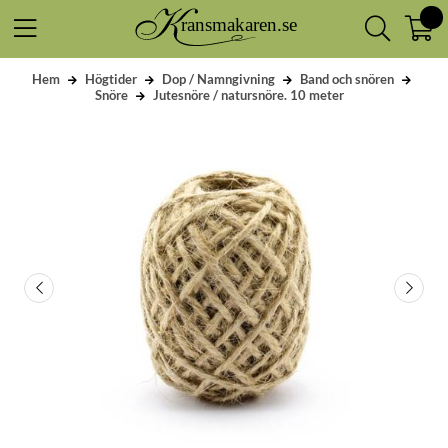
Hem
Högtider
Dop / Namngivning
Band och snören
Snöre
Jutesnöre / natursnöre. 10 meter