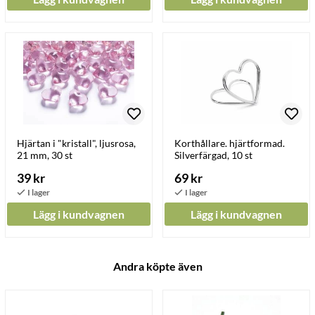
Hjärtan i "kristall", ljusrosa,
Korthållare. hjärtformad.
21 mm, 30 st
Silverfärgad, 10 st
39 kr
69 kr
Lägg i kundvagnen
Lägg i kundvagnen
Andra köpte även