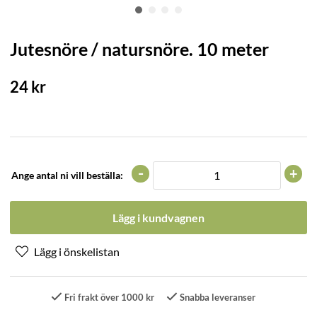
Jutesnöre / natursnöre. 10 meter
24
kr
-
+
Ange antal ni vill beställa:
Lägg i kundvagnen
Fri frakt över 1000 kr
Snabba leveranser