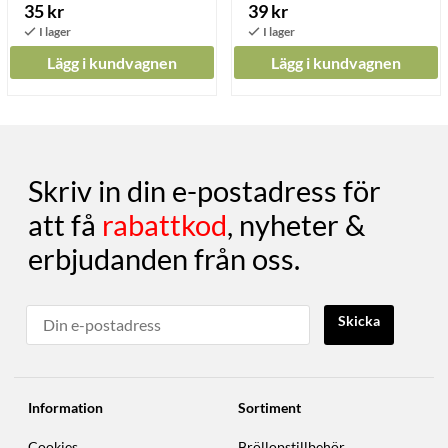
35 kr
39 kr
Lägg i kundvagnen
Lägg i kundvagnen
Skriv in din e-postadress för
att få
rabattkod
, nyheter &
erbjudanden från oss.
Skicka
Information
Sortiment
Cookies
Bröllopstillbehör