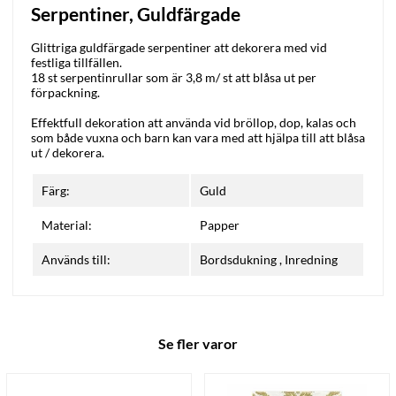
Serpentiner, Guldfärgade
Glittriga guldfärgade serpentiner att dekorera med vid
festliga tillfällen.
18 st serpentinrullar som är 3,8 m/ st att blåsa ut per
förpackning.
Effektfull dekoration att använda vid bröllop, dop, kalas och
som både vuxna och barn kan vara med att hjälpa till att blåsa
ut / dekorera.
Färg:
Guld
Material:
Papper
Används till:
Bordsdukning
,
Inredning
Se fler varor