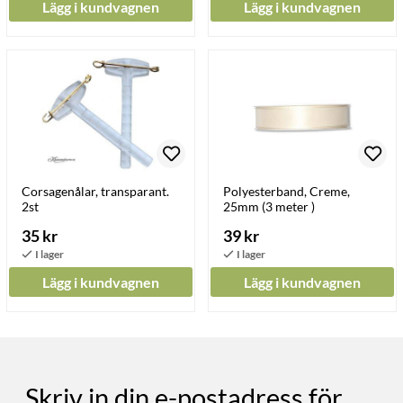
Lägg i kundvagnen
Lägg i kundvagnen
Corsagenålar, transparant.
Polyesterband, Creme,
2st
25mm (3 meter )
35 kr
39 kr
Lägg i kundvagnen
Lägg i kundvagnen
Skriv in din e-postadress för