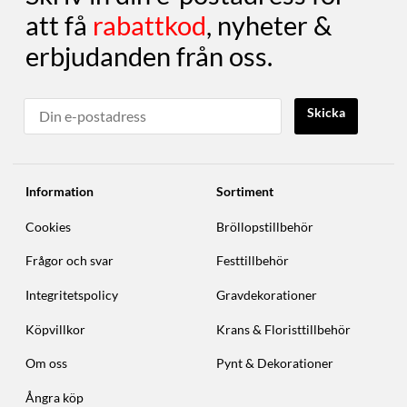
att få
rabattkod
, nyheter &
erbjudanden från oss.
Skicka
Information
Sortiment
Cookies
Bröllopstillbehör
Frågor och svar
Festtillbehör
Integritetspolicy
Gravdekorationer
Köpvillkor
Krans & Floristtillbehör
Om oss
Pynt & Dekorationer
Ångra köp