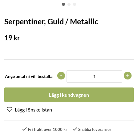
Serpentiner, Guld / Metallic
19
kr
-
+
Ange antal ni vill beställa:
Lägg i kundvagnen
Fri frakt över 1000 kr
Snabba leveranser