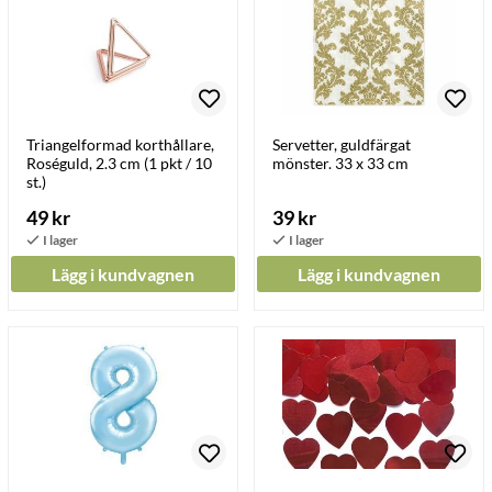
Triangelformad korthållare,
Servetter, guldfärgat
Roséguld, 2.3 cm (1 pkt / 10
mönster. 33 x 33 cm
st.)
49 kr
39 kr
Lägg i kundvagnen
Lägg i kundvagnen