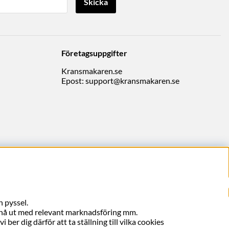
Skicka
Företagsuppgifter
Kransmakaren.se
Epost:
support@kransmakaren.se
 pyssel.
, nå ut med relevant marknadsföring mm.
ber dig därför att ta ställning till vilka cookies