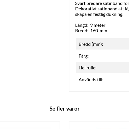
Svart bredare satinband för
Dekorativt satinband att lä
skapa en festlig dukning.
Längd: 9 meter
Bredd: 160 mm
Bredd (mm):
Färg:
Hel rulle:
Används till:
Se fler varor