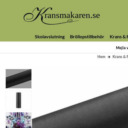
Skolavslutning
Bröllopstillbehör
Krans & F
Mejla 
Hem
Krans & F