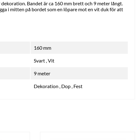
 dekoration. Bandet är ca 160 mm brett och 9 meter långt.
gga i mitten på bordet som en löpare mot en vit duk för att
160 mm
Svart
,
Vit
9 meter
Dekoration
,
Dop
,
Fest