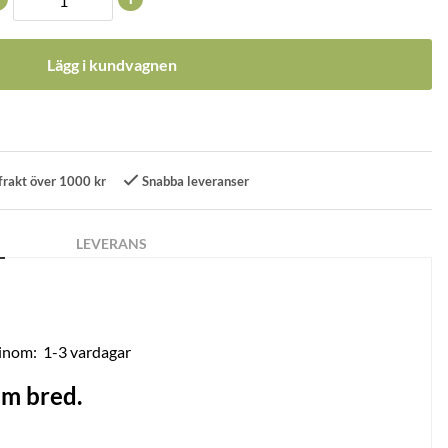
Lägg i kundvagnen
frakt över 1000 kr
Snabba leveranser
LEVERANS
 inom:
1-3 vardagar
mm bred.