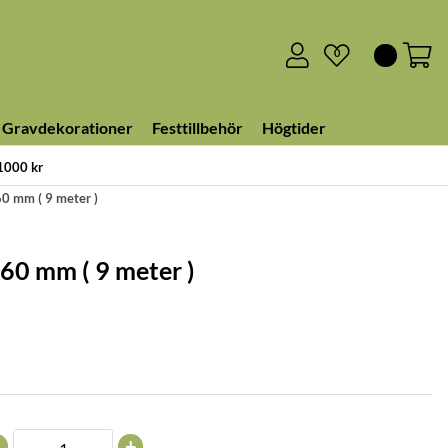
0
Gravdekorationer
Festtillbehör
Högtider
 1000 kr
60 mm ( 9 meter )
160 mm ( 9 meter )
+