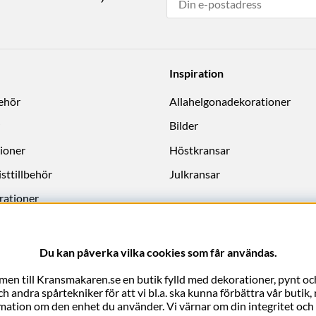
Inspiration
behör
Allahelgonadekorationer
Bilder
ioner
Höstkransar
sttillbehör
Julkransar
rationer
Du kan påverka vilka cookies som får användas.
en till Kransmakaren.se en butik fylld med dekorationer, pynt och
 andra spårtekniker för att vi bl.a. ska kunna förbättra vår butik
rmation om den enhet du använder. Vi värnar om din integritet och vi 