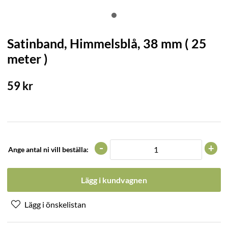
Satinband, Himmelsblå, 38 mm ( 25
meter )
59
kr
-
+
Ange antal ni vill beställa:
Lägg i kundvagnen