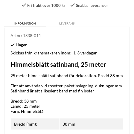
Fri frakt över 1000 kr
Snabba leveranser
INFORMATION
LEVERANS
Artnr:
TS38-011
Skickas från kransmakaren inom:
1-3 vardagar
Himmelsblått satinband, 25 meter
25 meter himelsblått satinband för dekoration. Bredd 38 mm
Fint att använda vid rosetter, paketinslagning, dukningar mm.
Satinband är ett silkeslent band med fin lyster
Bredd: 38 mm
Längd: 25 meter
Färg: Himmelsblå
Bredd (mm):
38 mm