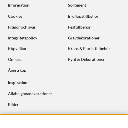
Information
Sortiment
Cookies
Bröllopstillbehör
Frågor och svar
Festtillbehör
Integritetspolicy
Gravdekorationer
Köpvillkor
Krans & Floristtillbehör
Om oss
Pynt & Dekorationer
Ångra köp
Inspiration
Allahelgonadekorationer
Bilder
Höstkransar
Julkransar