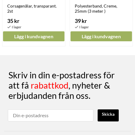
Corsagenålar, transparant.
Polyesterband, Creme,
2st
25mm (3 meter )
35 kr
39 kr
Lägg i kundvagnen
Lägg i kundvagnen
Skriv in din e-postadress för
att få
rabattkod
, nyheter &
erbjudanden från oss.
Skicka