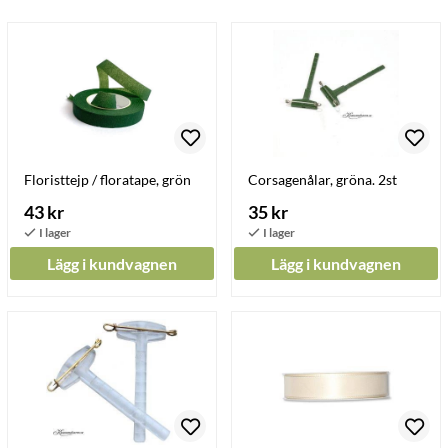
Floristtejp / floratape, grön
Corsagenålar, gröna. 2st
43 kr
35 kr
Lägg i kundvagnen
Lägg i kundvagnen