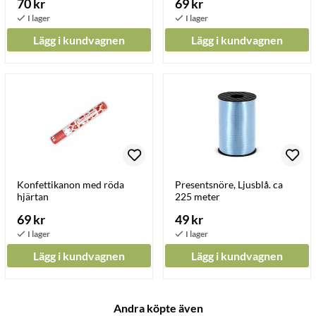
70 kr
69 kr
Lägg i kundvagnen
Lägg i kundvagnen
Konfettikanon med röda
Presentsnöre, Ljusblå. ca
hjärtan
225 meter
69 kr
49 kr
Lägg i kundvagnen
Lägg i kundvagnen
Andra köpte även