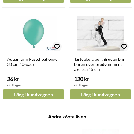
Aquamarin Pastellballonger
Tårtdekoration, Bruden blir
30 cm 10-pack
buren över brudgummens
axel, ca 15 cm
26 kr
120 kr
Lägg i kundvagnen
Lägg i kundvagnen
Andra köpte även