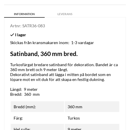
INFORMATION
LEVERANS
Artnr:
SATR36-083
Skickas från kransmakaren inom:
1-3 vardagar
Satinband, 360 mm bred.
Turkosfärgat bredare satinband för dekoration. Bandet är ca
360 mm brett och 9 meter långt.
Dekorativt satinband att lägga i mitten på bordet som en
löpare mot en vit duk för att skapa en festlig dukning.
Längd: 9 meter
Bredd: 360 mm
Bredd (mm):
360 mm
Färg:
Turkos
Hel rulle:
9 meter