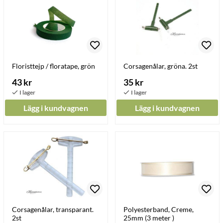
Floristtejp / floratape, grön
Corsagenålar, gröna. 2st
43 kr
35 kr
Lägg i kundvagnen
Lägg i kundvagnen
Corsagenålar, transparant.
Polyesterband, Creme,
2st
25mm (3 meter )