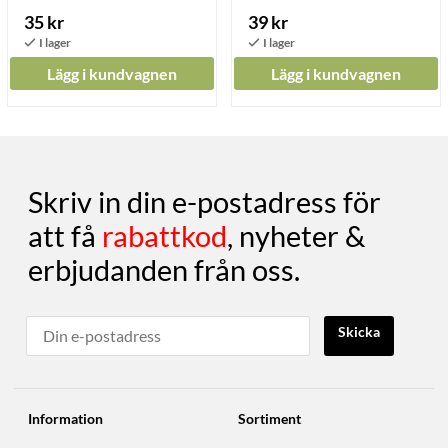
35 kr
39 kr
Lägg i kundvagnen
Lägg i kundvagnen
Skriv in din e-postadress för
att få
rabattkod
, nyheter &
erbjudanden från oss.
Skicka
Information
Sortiment