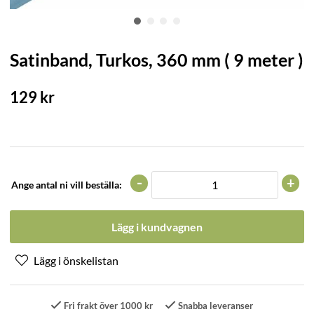
Satinband, Turkos, 360 mm ( 9 meter )
129
kr
-
+
Ange antal ni vill beställa:
Lägg i kundvagnen
Fri frakt över 1000 kr
Snabba leveranser