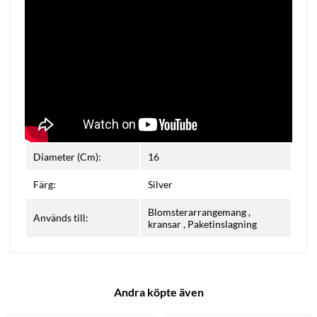
Diameter (Cm):
16
Färg:
Silver
Blomsterarrangemang
,
Används till:
kransar
,
Paketinslagning
Andra köpte även