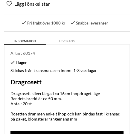
Fri frakt över 1000 kr
Snabba leveranser
INFORMATION
LEVERANS
Artnr:
60174
Skickas från kransmakaren inom:
1-3 vardagar
Dragrosett
Dragrosett silverfärgad ca 16cm ihopdraget läge
Bandets bredd är ca 5
0 mm
.
Antal: 20 st
Rosetten drar men enkelt ihop och kan bindas fast i kransar,
på paket, blomsterarrangemang mm