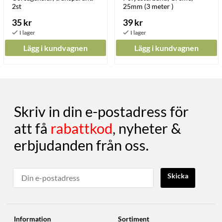
2st
25mm (3 meter )
35 kr
39 kr
Lägg i kundvagnen
Lägg i kundvagnen
Skriv in din e-postadress för
att få
rabattkod
, nyheter &
erbjudanden från oss.
Skicka
Information
Sortiment