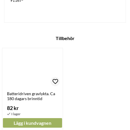
91167-
Tillbehör
Batteridriven gravlykta. Ca
180 dagars brinntid
82 kr
Lägg i kundvagnen