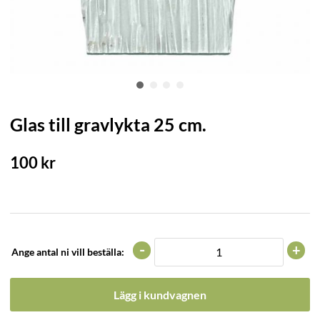
Glas till gravlykta 25 cm.
100
kr
-
+
Ange antal ni vill beställa:
Lägg i kundvagnen