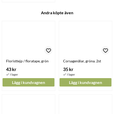
Andra köpte även
Floristtejp / floratape, grön
Corsagenålar, gröna. 2st
43 kr
35 kr
Lägg i kundvagnen
Lägg i kundvagnen