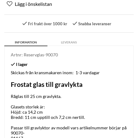
Fri frakt över 1000 kr
Snabba leveranser
INFORMATION
LEVERANS
Artnr:
Reservglas-90070
Skickas från kransmakaren inom:
1-3 vardagar
Frostat glas till gravlykta
Råglas till 25 cm gravlykta.
Glasets storlek är:
Höjd: ca 14,2 cm
Bredd: 11 cm upptill och 7,2 cm nertill.
Passar till gravlyktor av modell vars artikelnummer börjar på
90070-