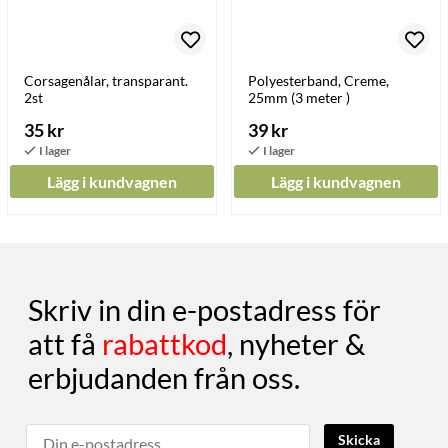
Corsagenålar, transparant.
Polyesterband, Creme,
2st
25mm (3 meter )
35 kr
39 kr
Lägg i kundvagnen
Lägg i kundvagnen
Skriv in din e-postadress för
att få
rabattkod
, nyheter &
erbjudanden från oss.
Skicka