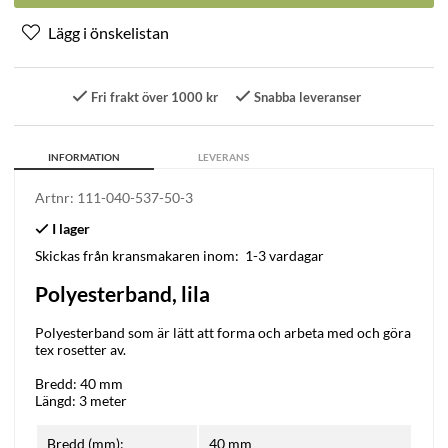
Fri frakt över 1000 kr
Snabba leveranser
INFORMATION
LEVERANS
Artnr:
111-040-537-50-3
Skickas från kransmakaren inom:
1-3 vardagar
Polyesterband, lila
Polyesterband som är lätt att forma och arbeta med och göra
tex rosetter av.
Bredd: 40 mm
Längd: 3 meter
Bredd (mm):
40 mm