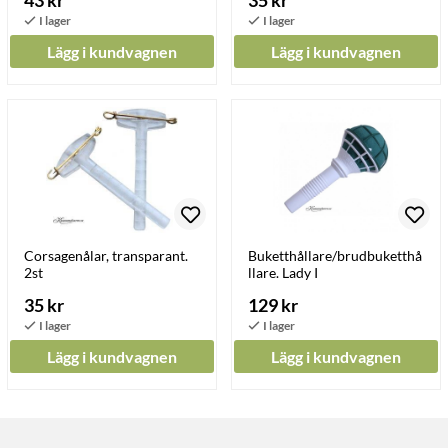
43 kr
35 kr
Lägg i kundvagnen
Lägg i kundvagnen
Corsagenålar, transparant.
Buketthållare/brudbuketthå
2st
llare. Lady I
35 kr
129 kr
Lägg i kundvagnen
Lägg i kundvagnen