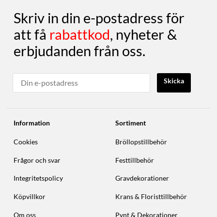
Skriv in din e-postadress för
att få
rabattkod
, nyheter &
erbjudanden från oss.
Skicka
Information
Sortiment
Cookies
Bröllopstillbehör
Frågor och svar
Festtillbehör
Integritetspolicy
Gravdekorationer
Köpvillkor
Krans & Floristtillbehör
Om oss
Pynt & Dekorationer