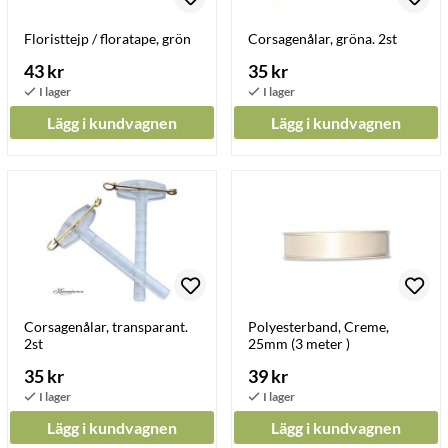
Floristtejp / floratape, grön
Corsagenålar, gröna. 2st
43 kr
35 kr
Lägg i kundvagnen
Lägg i kundvagnen
Corsagenålar, transparant.
Polyesterband, Creme,
2st
25mm (3 meter )
35 kr
39 kr
Lägg i kundvagnen
Lägg i kundvagnen