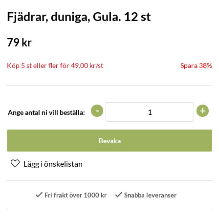
Fjädrar, duniga, Gula. 12 st
79
kr
Köp
5 st
eller fler för
49.00
kr
/
st
Spara 38%
-
+
Ange antal ni vill beställa:
Bevaka
Fri frakt över 1000 kr
Snabba leveranser