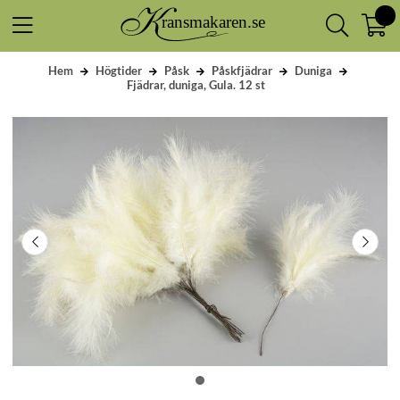
Hem
Högtider
Påsk
Påskfjädrar
Duniga
Fjädrar, duniga, Gula. 12 st