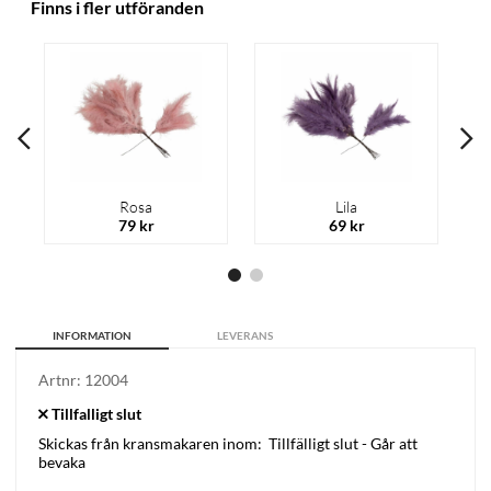
Finns i fler utföranden
Rosa
Lila
79 kr
69 kr
INFORMATION
LEVERANS
Artnr:
12004
Skickas från kransmakaren inom:
Tillfälligt slut - Går att
bevaka