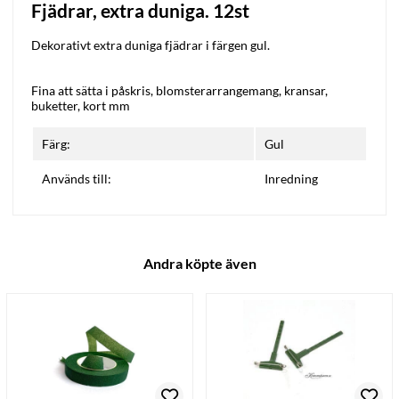
Fjädrar, extra duniga. 12st
Dekorativt extra duniga fjädrar i färgen gul.
Fina att sätta i påskris, blomsterarrangemang, kransar,
buketter, kort mm
Färg:
Gul
Används till:
Inredning
Andra köpte även