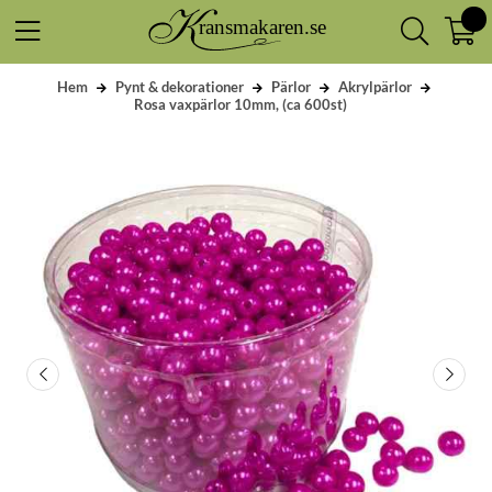
Hem
Pynt & dekorationer
Pärlor
Akrylpärlor
Rosa vaxpärlor 10mm, (ca 600st)