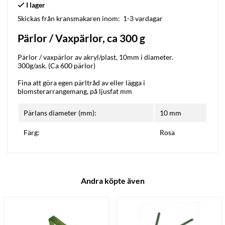
Skickas från kransmakaren inom:
1-3 vardagar
Pärlor / Vaxpärlor, ca 300 g
Pärlor / vaxpärlor av akryl/plast, 10mm i diameter.
300g/ask. (Ca 600 pärlor)
Fina att göra egen pärltråd av eller lägga i
blomsterarrangemang, på ljusfat mm
Pärlans diameter (mm):
10 mm
Färg:
Rosa
Andra köpte även