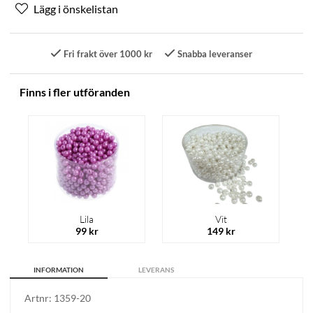
Fri frakt över 1000 kr
Snabba leveranser
Finns i fler utföranden
Lila
Vit
99 kr
149 kr
INFORMATION
LEVERANS
Artnr:
1359-20