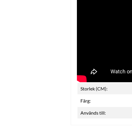
Storlek (CM):
Färg:
Används till: