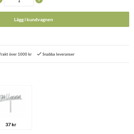
Lägg i kundvagnen
frakt över 1000 kr
Snabba leveranser
37 kr