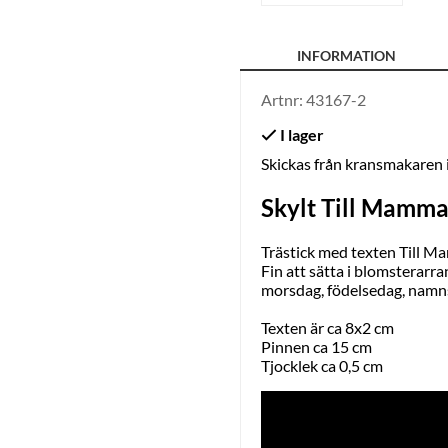
INFORMATION
Artnr:
43167-2
Skickas från kransmakaren
Skylt Till Mamm
Trästick med texten Till Ma
Fin att sätta i blomsterarr
morsdag, födelsedag, namns
Texten är ca 8x2 cm
Pinnen ca 15 cm
Tjocklek ca 0,5 cm