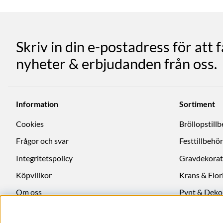
Skriv in din e-postadress för att 
nyheter & erbjudanden från oss.
Information
Sortiment
Cookies
Bröllopstill
Frågor och svar
Festtillbehör
Integritetspolicy
Gravdekorat
Köpvillkor
Krans & Flori
Om oss
Pynt & Deko
Ångra köp