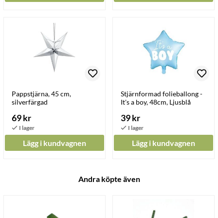
Pappstjärna, 45 cm,
Stjärnformad folieballong -
silverfärgad
It's a boy, 48cm, Ljusblå
69 kr
39 kr
Lägg i kundvagnen
Lägg i kundvagnen
Andra köpte även