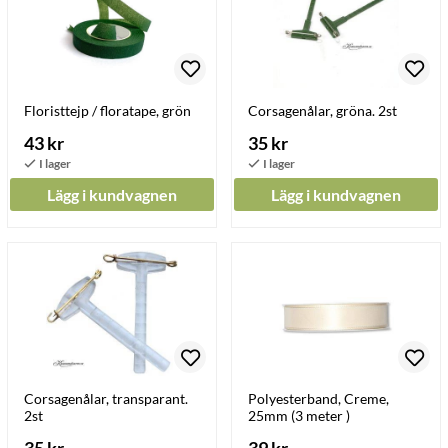
Floristtejp / floratape, grön
Corsagenålar, gröna. 2st
43 kr
35 kr
Lägg i kundvagnen
Lägg i kundvagnen
Corsagenålar, transparant.
Polyesterband, Creme,
2st
25mm (3 meter )