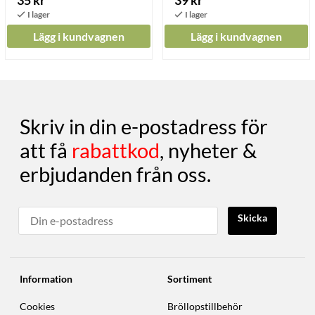
35 kr
39 kr
Lägg i kundvagnen
Lägg i kundvagnen
Skriv in din e-postadress för
att få
rabattkod
, nyheter &
erbjudanden från oss.
Skicka
Information
Sortiment
Cookies
Bröllopstillbehör