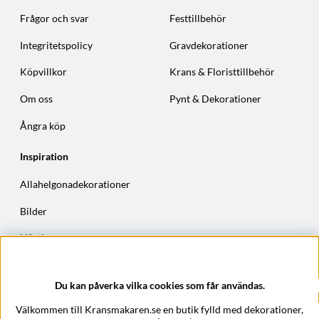
Frågor och svar
Festtillbehör
Integritetspolicy
Gravdekorationer
Köpvillkor
Krans & Floristtillbehör
Om oss
Pynt & Dekorationer
Ångra köp
Inspiration
Allahelgonadekorationer
Bilder
Höstkransar
Julkransar
Du kan påverka vilka cookies som får användas.
Företagsuppgifter
Välkommen till Kransmakaren.se en butik fylld med dekorationer,
Kransmakaren.se