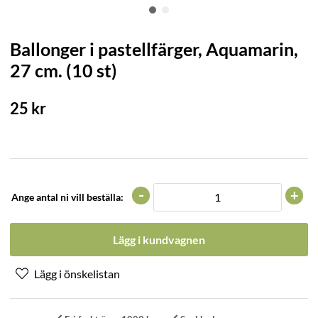
Ballonger i pastellfärger, Aquamarin,
27 cm. (10 st)
25
kr
-
+
Ange antal ni vill beställa:
Lägg i kundvagnen