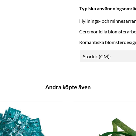
Typiska användningsområ
Hyllnings- och minnesarr
Ceremoniella blomsterarb
Romantiska blomsterdesig
Storlek (CM):
Andra köpte även