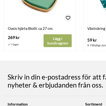
Oasis hjärta Biolit. ca 27 cm.
Växtnäring 
269 kr
Lägg i
59 kr
kundvagnen
Skriv in din e-postadress för att 
nyheter & erbjudanden från oss.
Information
Sortiment