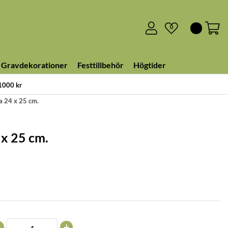
0
Gravdekorationer
Festtillbehör
Högtider
 1000 kr
ca 24 x 25 cm.
 x 25 cm.
+