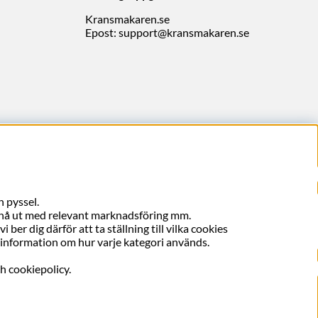
Kransmakaren.se
Epost:
support@kransmakaren.se
 pyssel.
, nå ut med relevant marknadsföring mm.
ber dig därför att ta ställning till vilka cookies
er information om hur varje kategori används.
ch cookiepolicy.