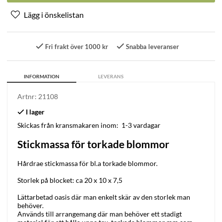
Fri frakt över 1000 kr
Snabba leveranser
INFORMATION
LEVERANS
Artnr:
21108
Skickas från kransmakaren inom:
1-3 vardagar
Stickmassa för torkade blommor
Hårdrae stickmassa för bl.a torkade blommor.
Storlek på blocket: ca 20 x 10 x 7,5
Lättarbetad oasis där man enkelt skär av den storlek man
behöver.
Används till arrangemang där man behöver ett stadigt