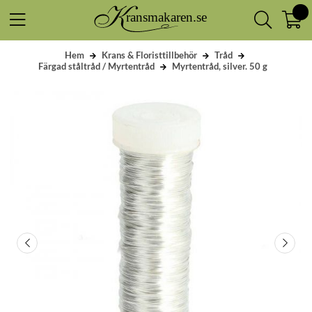
Hem
Krans & Floristtillbehör
Tråd
Färgad ståltråd / Myrtentråd
Myrtentråd, silver. 50 g