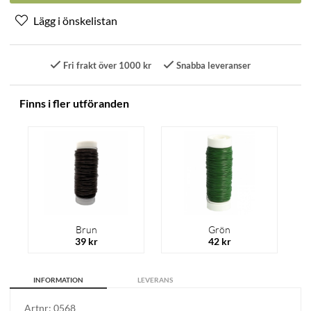
Fri frakt över 1000 kr
Snabba leveranser
Finns i fler utföranden
Brun
Grön
39 kr
42 kr
INFORMATION
LEVERANS
Artnr:
0568