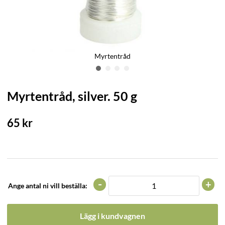
Myrtentråd
Myrtentråd, silver. 50 g
65
kr
-
+
Ange antal ni vill beställa:
Lägg i kundvagnen