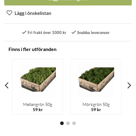
Fri frakt över 1000 kr
Snabba leveranser
Finns i fler utföranden
Mellangrön 50g
Mörkgrön 50g
59 kr
59 kr