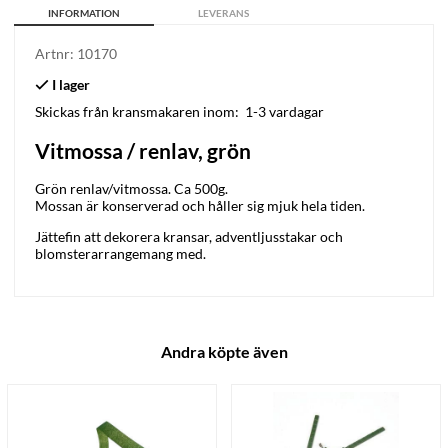
INFORMATION
LEVERANS
Artnr:
10170
Skickas från kransmakaren inom:
1-3 vardagar
Vitmossa / renlav, grön
Grön renlav/vitmossa. Ca 500g.
Mossan är konserverad och håller sig mjuk hela tiden.
Jättefin att dekorera kransar, adventljusstakar och
blomsterarrangemang med.
Andra köpte även