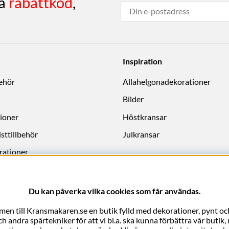
få
rabattkod
,
Inspiration
behör
Allahelgonadekorationer
Bilder
ioner
Höstkransar
sttillbehör
Julkransar
rationer
Du kan påverka vilka cookies som får användas.
en till Kransmakaren.se en butik fylld med dekorationer, pynt och
 andra spårtekniker för att vi bl.a. ska kunna förbättra vår butik