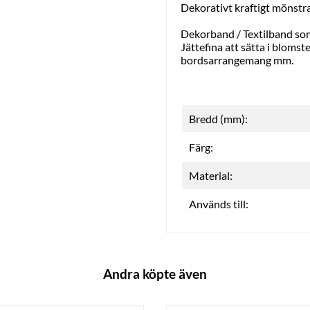
Dekorativt kraftigt mönstr
Dekorband / Textilband som 
Jättefina att sätta i bloms
bordsarrangemang mm.
Bredd (mm):
Färg:
Material:
Används till:
Andra köpte även