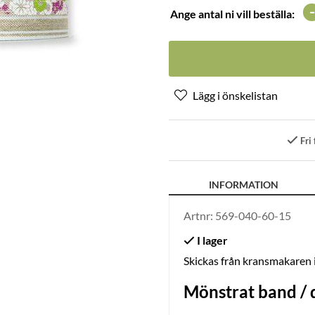
-
Ange antal ni vill beställa:
Fri 
INFORMATION
Artnr:
569-040-60-15
Skickas från kransmakaren
Mönstrat band / 