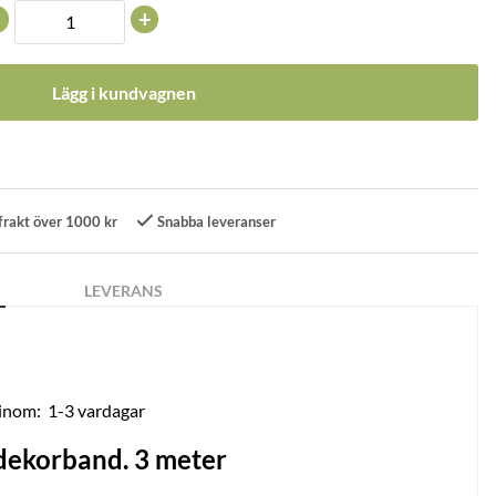
+
Lägg i kundvagnen
frakt över 1000 kr
Snabba leveranser
LEVERANS
 inom:
1-3 vardagar
dekorband. 3 meter