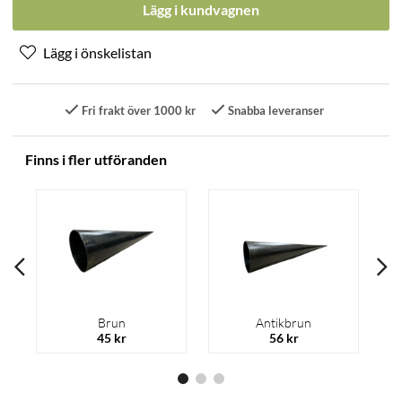
Lägg i kundvagnen
Fri frakt över 1000 kr
Snabba leveranser
Finns i fler utföranden
Brun
Antikbrun
45 kr
56 kr