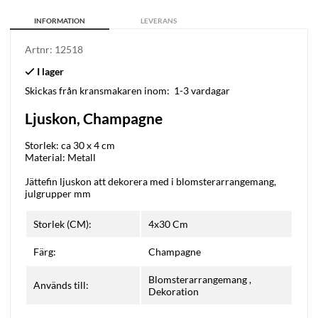
INFORMATION
LEVERANS
Artnr:
12518
Skickas från kransmakaren inom:
1-3 vardagar
Ljuskon, Champagne
Storlek: ca 30 x 4 cm
Material: Metall
Jättefin ljuskon att dekorera med i blomsterarrangemang,
julgrupper mm
Storlek (CM):
4x30 Cm
Färg:
Champagne
Blomsterarrangemang
,
Används till:
Dekoration