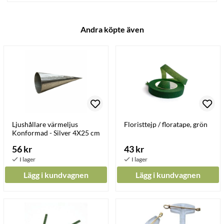
Andra köpte även
Ljushållare värmeljus
Floristtejp / floratape, grön
Konformad - Silver 4X25 cm
56 kr
43 kr
Lägg i kundvagnen
Lägg i kundvagnen