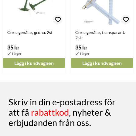
Corsagenålar, gröna. 2st
Corsagenålar, transparant.
2st
35 kr
35 kr
Lägg i kundvagnen
Lägg i kundvagnen
Skriv in din e-postadress för
att få
rabattkod
, nyheter &
erbjudanden från oss.