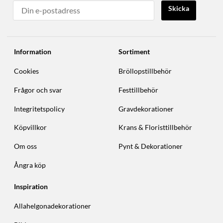
Skicka
Information
Sortiment
Cookies
Bröllopstillbehör
Frågor och svar
Festtillbehör
Integritetspolicy
Gravdekorationer
Köpvillkor
Krans & Floristtillbehör
Om oss
Pynt & Dekorationer
Ångra köp
Inspiration
Allahelgonadekorationer