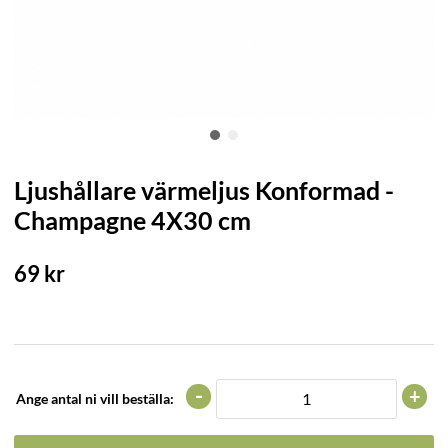
Ljushållare värmeljus Konformad -
Champagne 4X30 cm
69
kr
-
+
Ange antal ni vill beställa: