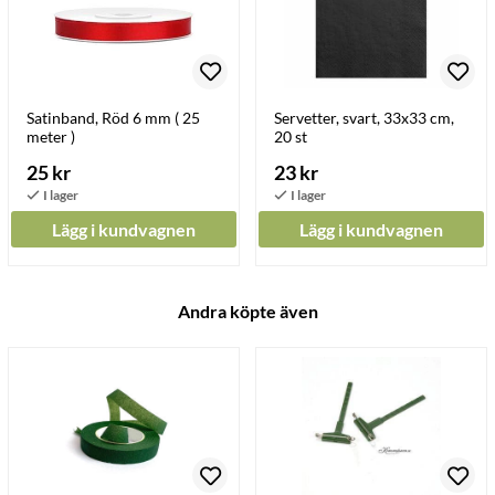
Satinband, Röd 6 mm ( 25
Servetter, svart, 33x33 cm,
meter )
20 st
25 kr
23 kr
Lägg i kundvagnen
Lägg i kundvagnen
Andra köpte även