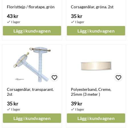
Floristtejp / floratape, grön
Corsagenålar, gröna. 2st
43 kr
35 kr
Lägg i kundvagnen
Lägg i kundvagnen
Corsagenålar, transparant.
Polyesterband, Creme,
2st
25mm (3 meter )
35 kr
39 kr
Lägg i kundvagnen
Lägg i kundvagnen