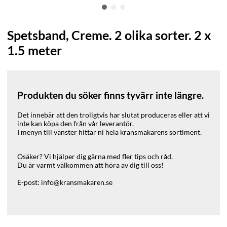
Spetsband, Creme. 2 olika sorter. 2 x
1.5 meter
Produkten du söker finns tyvärr inte längre.
Det innebär att den troligtvis har slutat produceras eller att vi
inte kan köpa den från vår leverantör.
I menyn till vänster hittar ni hela kransmakarens sortiment.
Osäker? Vi hjälper dig gärna med fler tips och råd.
Du är varmt välkommen att höra av dig till oss!
E-post: info@kransmakaren.se