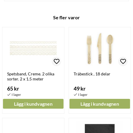
Se fler varor
Spetsband, Creme. 2 olika
Träbestick , 18 delar
sorter. 2 x 1.5 meter
65 kr
49 kr
Lägg i kundvagnen
Lägg i kundvagnen