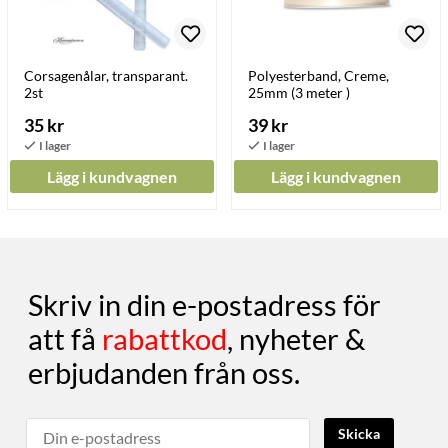
Corsagenålar, transparant.
Polyesterband, Creme,
2st
25mm (3 meter )
35 kr
39 kr
Lägg i kundvagnen
Lägg i kundvagnen
Skriv in din e-postadress för
att få
rabattkod
, nyheter &
erbjudanden från oss.
Skicka