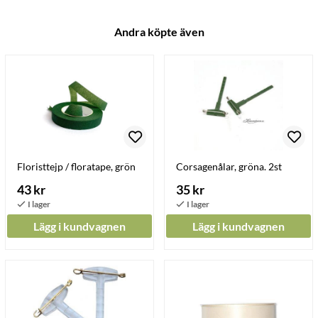
Andra köpte även
Floristtejp / floratape, grön
Corsagenålar, gröna. 2st
43 kr
35 kr
Lägg i kundvagnen
Lägg i kundvagnen