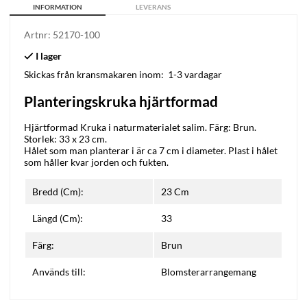
INFORMATION
LEVERANS
Artnr:
52170-100
Skickas från kransmakaren inom:
1-3 vardagar
Planteringskruka hjärtformad
Hjärtformad Kruka i naturmaterialet salim. Färg: Brun.
Storlek: 33 x 23 cm.
Hålet som man planterar i är ca 7 cm i diameter. Plast i hålet
som håller kvar jorden och fukten.
Bredd (Cm):
23 Cm
Längd (Cm):
33
Färg:
Brun
Används till:
Blomsterarrangemang