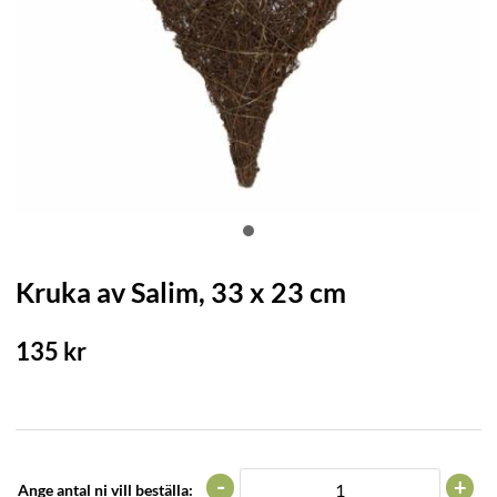
Kruka av Salim, 33 x 23 cm
135
kr
-
+
Ange antal ni vill beställa: