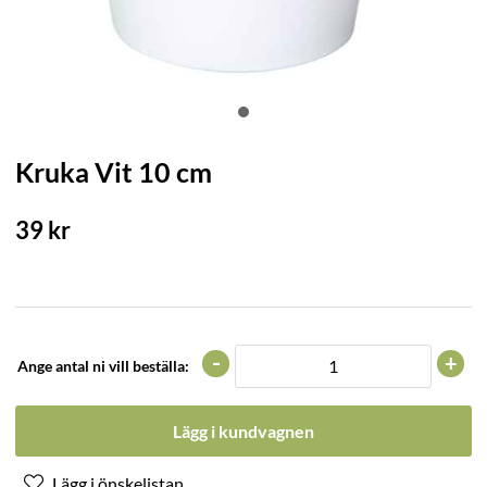
Kruka Vit 10 cm
39
kr
-
+
Ange antal ni vill beställa:
Lägg i kundvagnen