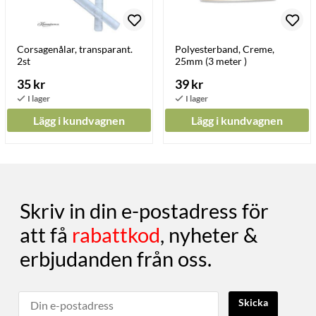
Corsagenålar, transparant.
Polyesterband, Creme,
2st
25mm (3 meter )
35 kr
39 kr
Lägg i kundvagnen
Lägg i kundvagnen
Skriv in din e-postadress för
att få
rabattkod
, nyheter &
erbjudanden från oss.
Skicka