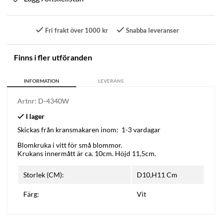
Fri frakt över 1000 kr
Snabba leveranser
Finns i fler utföranden
INFORMATION
LEVERANS
Artnr:
D-4340W
Skickas från kransmakaren inom:
1-3 vardagar
Blomkruka i vitt för små blommor.
Krukans innermått är ca. 10cm. Höjd 11,5cm.
Storlek (CM):
D10,H11 Cm
Färg:
Vit