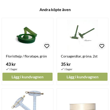
Andra köpte även
Floristtejp / floratape, grön
Corsagenålar, gröna. 2st
43 kr
35 kr
Lägg i kundvagnen
Lägg i kundvagnen