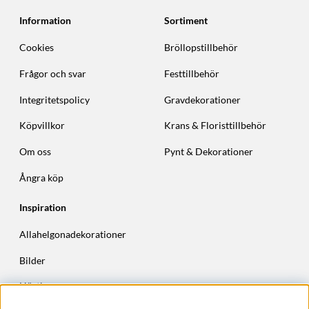
Information
Sortiment
Cookies
Bröllopstillbehör
Frågor och svar
Festtillbehör
Integritetspolicy
Gravdekorationer
Köpvillkor
Krans & Floristtillbehör
Om oss
Pynt & Dekorationer
Ångra köp
Inspiration
Allahelgonadekorationer
Bilder
Höstkransar