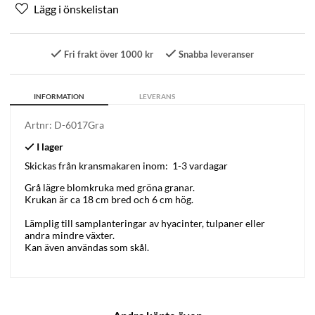
Fri frakt över 1000 kr
Snabba leveranser
INFORMATION
LEVERANS
Artnr:
D-6017Gra
Skickas från kransmakaren inom:
1-3 vardagar
Grå lägre blomkruka med gröna granar.
Krukan är ca 18 cm bred och 6 cm hög.
Lämplig till samplanteringar av hyacinter, tulpaner eller
andra mindre växter.
Kan även användas som skål.