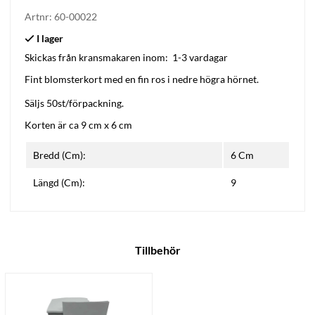
Artnr:
60-00022
Skickas från kransmakaren inom:
1-3 vardagar
Fint blomsterkort med en fin ros i nedre högra hörnet.
Säljs 50st/förpackning.
Korten är ca 9 cm x 6 cm
Bredd (Cm):
6 Cm
Längd (Cm):
9
Tillbehör