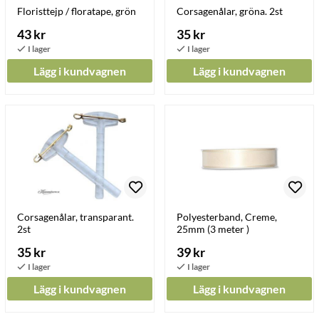
Floristtejp / floratape, grön
Corsagenålar, gröna. 2st
43 kr
35 kr
Lägg i kundvagnen
Lägg i kundvagnen
Corsagenålar, transparant.
Polyesterband, Creme,
2st
25mm (3 meter )
35 kr
39 kr
Lägg i kundvagnen
Lägg i kundvagnen