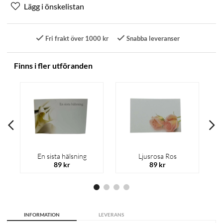
Fri frakt över 1000 kr
Snabba leveranser
Finns i fler utföranden
En sista hälsning
Ljusrosa Ros
89 kr
89 kr
INFORMATION
LEVERANS