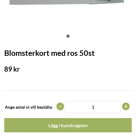
Blomsterkort med ros 50st
89
kr
-
+
Ange antal ni vill beställa:
Lägg i kundvagnen