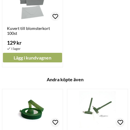
Kuvert till blomsterkort
100st
129 kr
Lägg i kundvagnen
Andra köpte även