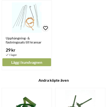
Upphängning- &
fästningssats till kransar
29 kr
Lägg i kundvagnen
Andra köpte även