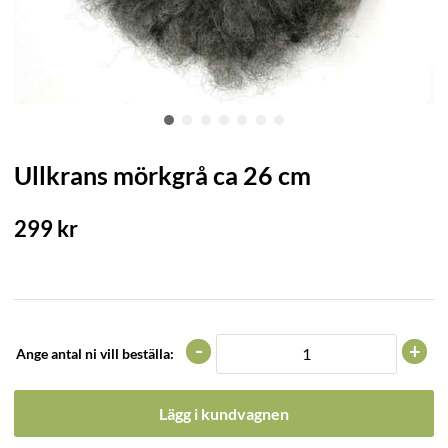
Ullkrans mörkgrå ca 26 cm
299
kr
-
+
Ange antal ni vill beställa:
Lägg i kundvagnen