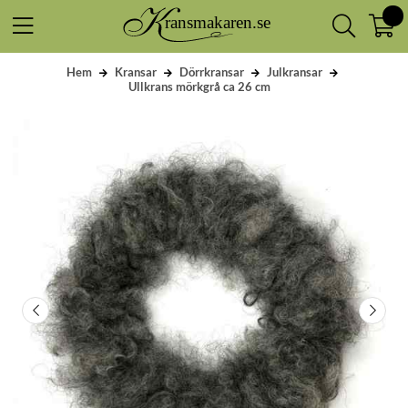
Hem
Kransar
Dörrkransar
Julkransar
Ullkrans mörkgrå ca 26 cm