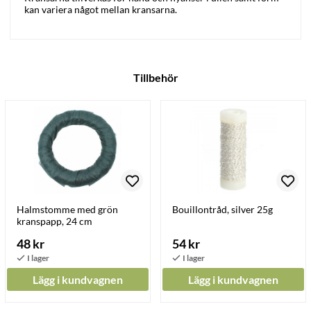
kan variera något mellan kransarna.
Tillbehör
Halmstomme med grön
Bouillontråd, silver 25g
kranspapp, 24 cm
48 kr
54 kr
Lägg i kundvagnen
Lägg i kundvagnen