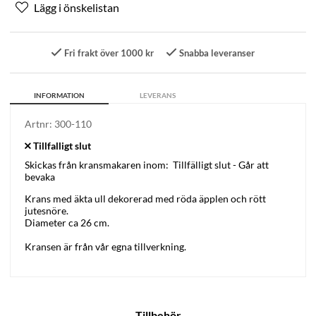
Fri frakt över 1000 kr
Snabba leveranser
INFORMATION
LEVERANS
Artnr:
300-110
Skickas från kransmakaren inom:
Tillfälligt slut - Går att
bevaka
Krans med äkta ull dekorerad med röda äpplen och rött
jutesnöre.
Diameter ca 26 cm.
Kransen är från vår egna tillverkning.
Tillbehör