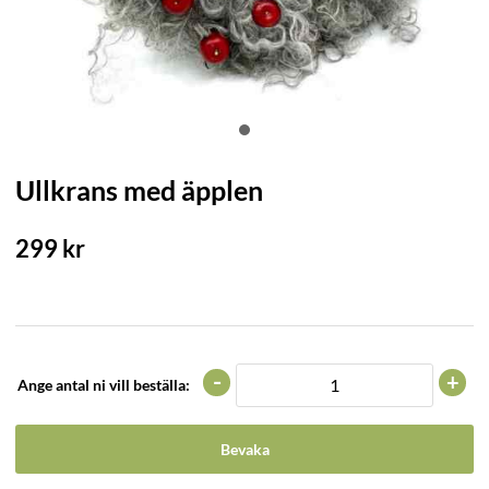
Ullkrans med äpplen
299
kr
-
+
Ange antal ni vill beställa:
Bevaka