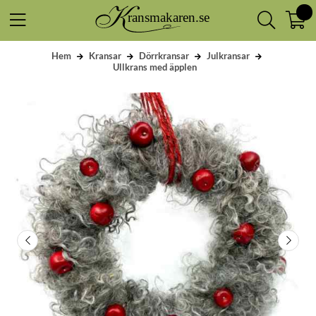
Hem
Kransar
Dörrkransar
Julkransar
Ullkrans med äpplen