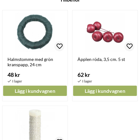
Halmstomme med grön
Äpplen röda, 3,5 cm. 5 st
kranspapp, 24 cm
48 kr
62 kr
Lägg i kundvagnen
Lägg i kundvagnen