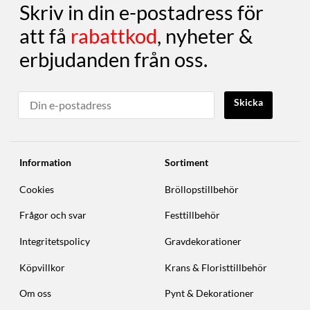
Skriv in din e-postadress för
att få
rabattkod
, nyheter &
erbjudanden från oss.
Skicka
Information
Sortiment
Cookies
Bröllopstillbehör
Frågor och svar
Festtillbehör
Integritetspolicy
Gravdekorationer
Köpvillkor
Krans & Floristtillbehör
Om oss
Pynt & Dekorationer