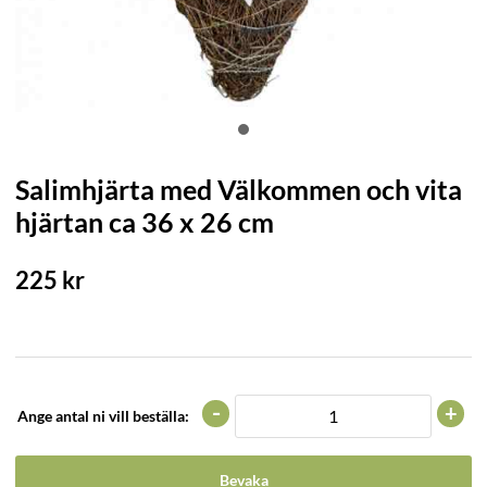
Salimhjärta med Välkommen och vita
hjärtan ca 36 x 26 cm
225
kr
-
+
Ange antal ni vill beställa:
Bevaka