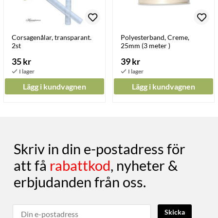
Corsagenålar, transparant.
Polyesterband, Creme,
2st
25mm (3 meter )
35 kr
39 kr
Lägg i kundvagnen
Lägg i kundvagnen
Skriv in din e-postadress för
att få
rabattkod
, nyheter &
erbjudanden från oss.
Skicka