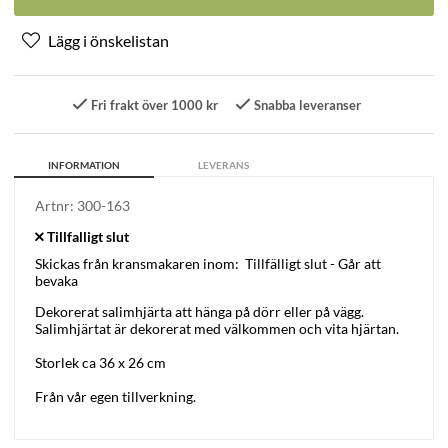
Fri frakt över 1000 kr
Snabba leveranser
INFORMATION
LEVERANS
Artnr:
300-163
Skickas från kransmakaren inom:
Tillfälligt slut - Går att
bevaka
Dekorerat salimhjärta att hänga på dörr eller på vägg.
Salimhjärtat är dekorerat med välkommen och vita hjärtan.
Storlek ca 36 x 26 cm
Från vår egen tillverkning.