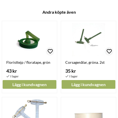
Andra köpte även
Floristtejp / floratape, grön
Corsagenålar, gröna. 2st
43 kr
35 kr
Lägg i kundvagnen
Lägg i kundvagnen