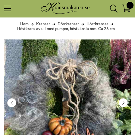
Hem
Kransar
Dörrkransar
Höstkransar
Höstkrans av ull med pumpor, höstkänsla mm. Ca 26 cm