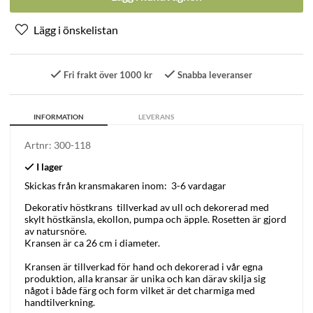
Fri frakt över 1000 kr
Snabba leveranser
INFORMATION
LEVERANS
Artnr:
300-118
Skickas från kransmakaren inom:
3-6 vardagar
Dekorativ höstkrans tillverkad av ull och dekorerad med
skylt höstkänsla, ekollon, pumpa och äpple. Rosetten är gjord
av natursnöre.
Kransen är ca 26 cm i diameter.
Kransen är tillverkad för hand och dekorerad i vår egna
produktion, alla kransar är unika och kan därav skilja sig
något i både färg och form vilket är det charmiga med
handtilverkning.