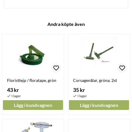
Andra köpte även
Floristtejp / floratape, grön
Corsagenålar, gröna. 2st
43 kr
35 kr
Lägg i kundvagnen
Lägg i kundvagnen