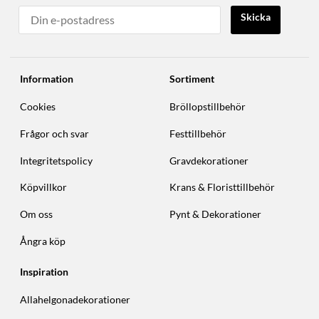
Skicka
Information
Sortiment
Cookies
Bröllopstillbehör
Frågor och svar
Festtillbehör
Integritetspolicy
Gravdekorationer
Köpvillkor
Krans & Floristtillbehör
Om oss
Pynt & Dekorationer
Ångra köp
Inspiration
Allahelgonadekorationer