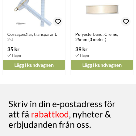
Corsagenålar, transparant.
Polyesterband, Creme,
2st
25mm (3 meter )
35 kr
39 kr
Lägg i kundvagnen
Lägg i kundvagnen
Skriv in din e-postadress för
att få
rabattkod
, nyheter &
erbjudanden från oss.