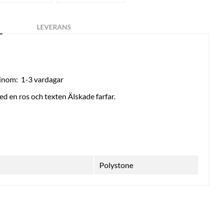
LEVERANS
 inom:
1-3 vardagar
ed en ros och texten Älskade farfar.
Polystone