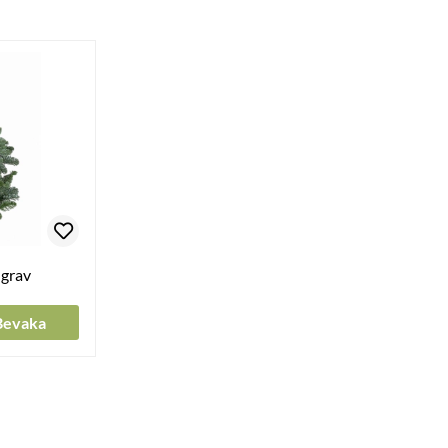
 grav
Bevaka