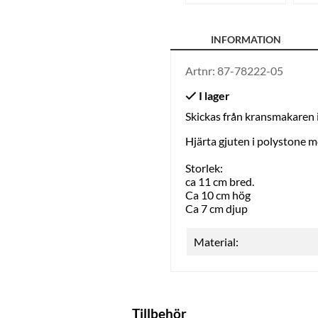
INFORMATION
Artnr:
87-78222-05
Skickas från kransmakaren
Hjärta gjuten i polystone m
Storlek:
ca 11 cm bred.
Ca 10 cm hög
Ca 7 cm djup
Material:
Tillbehör