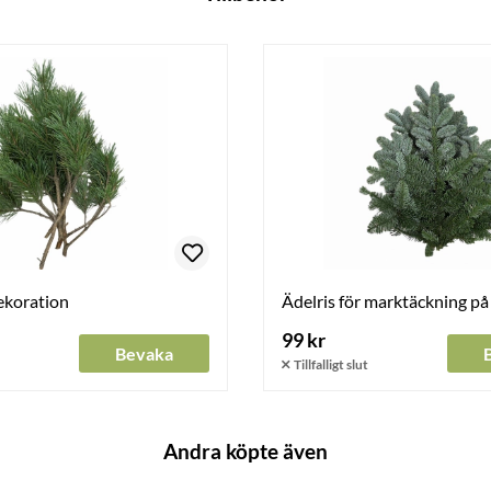
dekoration
Ädelris för marktäckning på
99 kr
Bevaka
Andra köpte även