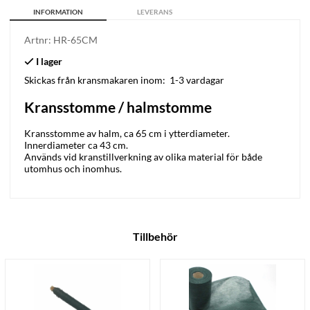
INFORMATION
LEVERANS
Artnr:
HR-65CM
Skickas från kransmakaren inom:
1-3 vardagar
Kransstomme / halmstomme
Kransstomme av halm, ca 65 cm i ytterdiameter.
Innerdiameter ca 43 cm.
Används vid kranstillverkning av olika material för både
utomhus och inomhus.
Tillbehör