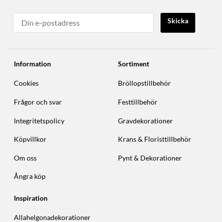
Skicka
Information
Sortiment
Cookies
Bröllopstillbehör
Frågor och svar
Festtillbehör
Integritetspolicy
Gravdekorationer
Köpvillkor
Krans & Floristtillbehör
Om oss
Pynt & Dekorationer
Ångra köp
Inspiration
Allahelgonadekorationer