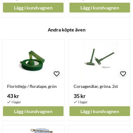
Lägg i kundvagnen
Lägg i kundvagnen
Andra köpte även
Floristtejp / floratape, grön
Corsagenålar, gröna. 2st
43 kr
35 kr
Lägg i kundvagnen
Lägg i kundvagnen