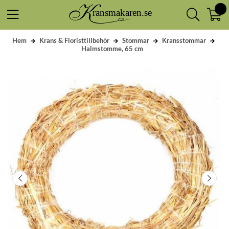
Hem
Krans & Floristtillbehör
Stommar
Kransstommar
Halmstomme, 65 cm