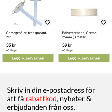
Corsagenålar, transparant.
Polyesterband, Creme,
2st
25mm (3 meter )
35 kr
39 kr
Lägg i kundvagnen
Lägg i kundvagnen
Skriv in din e-postadress för
att få
rabattkod
, nyheter &
erbjudanden från oss.