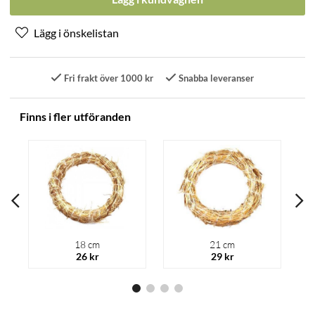
Fri frakt över 1000 kr
Snabba leveranser
Finns i fler utföranden
18 cm
21 cm
26 kr
29 kr