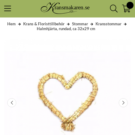
Hem
Krans & Floristtillbehör
Stommar
Kransstommar
Halmhjärta, rundad, ca 32x29 cm