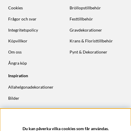
Cookies
Bröllopstillbehör
Frågor och svar
Festtillbehör
Integritetspolicy
Gravdekorationer
Köpvillkor
Krans & Floristtillbehör
Om oss
Pynt & Dekorationer
Ångra köp
Inspiration
Allahelgonadekorationer
Bilder
Höstkransar
Julkransar
Du kan påverka vilka cookies som får användas.