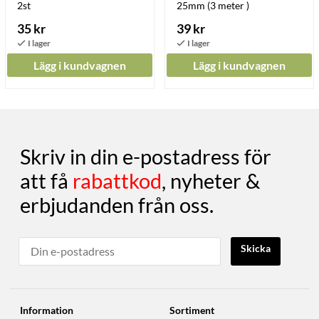
2st
25mm (3 meter )
35 kr
39 kr
Lägg i kundvagnen
Lägg i kundvagnen
Skriv in din e-postadress för
att få
rabattkod
, nyheter &
erbjudanden från oss.
Skicka
Information
Sortiment