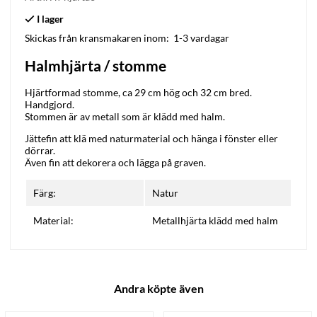
Skickas från kransmakaren inom:
1-3 vardagar
Halmhjärta / stomme
Hjärtformad stomme, ca 29 cm hög och 32 cm bred.
Handgjord.
Stommen är av metall som är klädd med halm.
Jättefin att klä med naturmaterial och hänga i fönster eller
dörrar.
Även fin att dekorera och lägga på graven.
Färg:
Natur
Material:
Metallhjärta klädd med halm
Andra köpte även