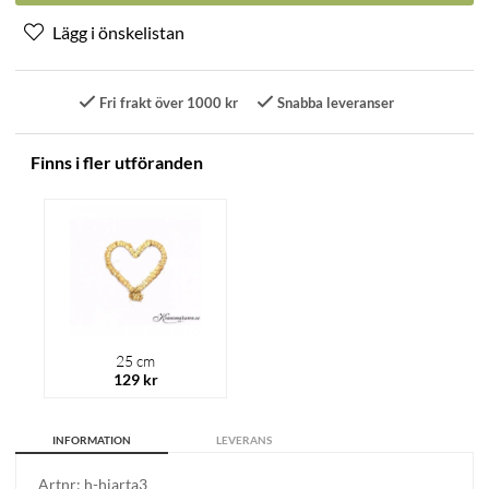
Fri frakt över 1000 kr
Snabba leveranser
Finns i fler utföranden
25 cm
129 kr
INFORMATION
LEVERANS
Artnr:
h-hjarta3