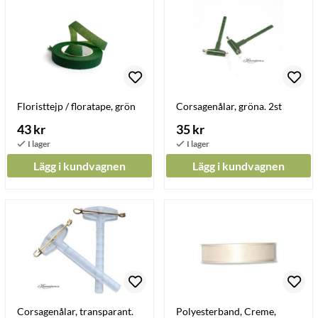
Floristtejp / floratape, grön
Corsagenålar, gröna. 2st
43 kr
35 kr
Lägg i kundvagnen
Lägg i kundvagnen
Corsagenålar, transparant.
Polyesterband, Creme,