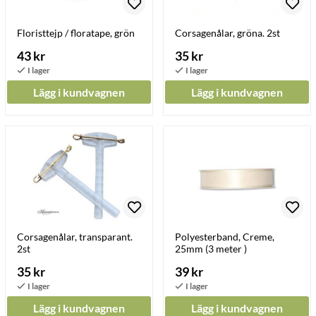
Floristtejp / floratape, grön
Corsagenålar, gröna. 2st
43 kr
35 kr
Lägg i kundvagnen
Lägg i kundvagnen
Corsagenålar, transparant.
Polyesterband, Creme,
2st
25mm (3 meter )
35 kr
39 kr
Lägg i kundvagnen
Lägg i kundvagnen