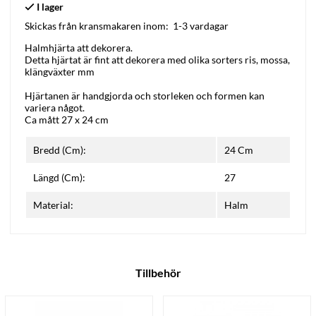
Skickas från kransmakaren inom:
1-3 vardagar
Halmhjärta att dekorera.
Detta hjärtat är fint att dekorera med olika sorters ris, mossa,
klängväxter mm
Hjärtanen är handgjorda och storleken och formen kan
variera något.
Ca mått 27 x 24 cm
Bredd (Cm):
24 Cm
Längd (Cm):
27
Material:
Halm
Tillbehör