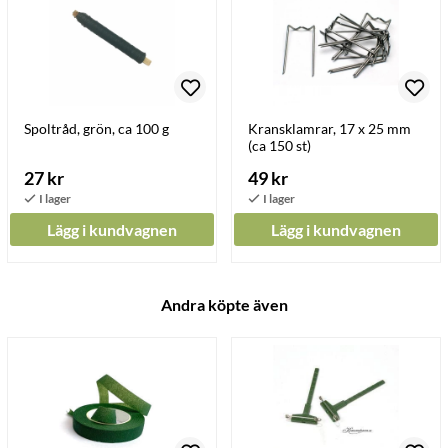
Spoltråd, grön, ca 100 g
Kransklamrar, 17 x 25 mm
(ca 150 st)
27 kr
49 kr
Lägg i kundvagnen
Lägg i kundvagnen
Andra köpte även