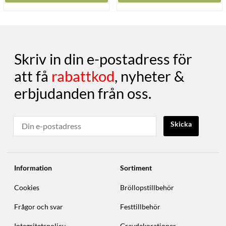
Skriv in din e-postadress för
att få
rabattkod
, nyheter &
erbjudanden från oss.
Skicka
Information
Sortiment
Cookies
Bröllopstillbehör
Frågor och svar
Festtillbehör
Integritetspolicy
Gravdekorationer