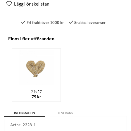
Fri frakt över 1000 kr
Snabba leveranser
Finns i fler utföranden
21x27
75 kr
INFORMATION
LEVERANS
Artnr:
2328-1