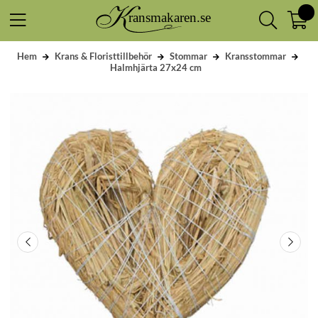
Hem
Krans & Floristtillbehör
Stommar
Kransstommar
Halmhjärta 27x24 cm