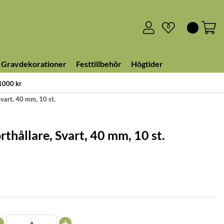
0
Gravdekorationer
Festtillbehör
Högtider
 1000 kr
vart, 40 mm, 10 st.
hållare, Svart, 40 mm, 10 st.
+