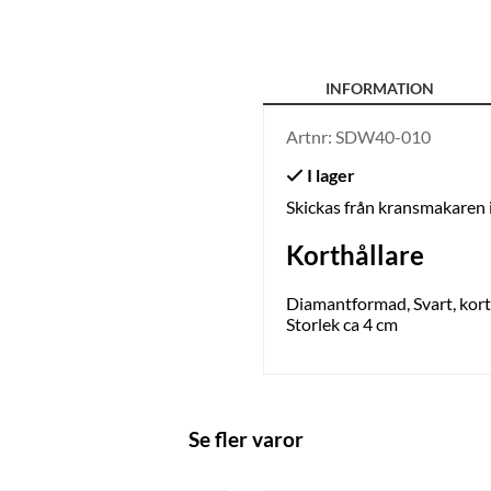
INFORMATION
Artnr:
SDW40-010
Skickas från kransmakaren
Korthållare
Diamantformad, Svart, korth
Storlek ca 4 cm
Se fler varor