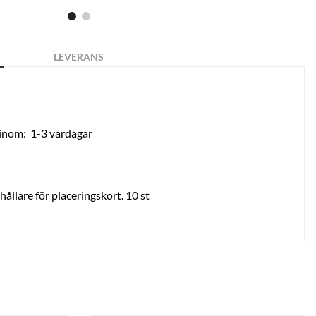
LEVERANS
 inom:
1-3 vardagar
ållare för placeringskort. 10 st