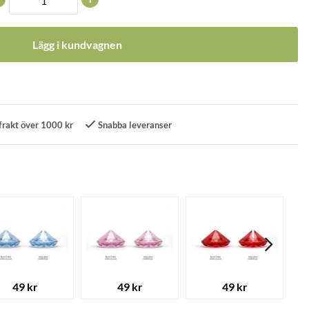
Lägg i kundvagnen
frakt över 1000 kr
Snabba leveranser
49 kr
49 kr
49 kr