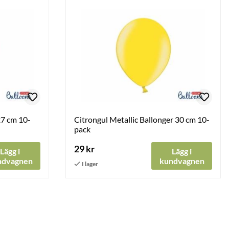
27 cm 10-
Citrongul Metallic Ballonger 30 cm 10-
pack
29 kr
Lägg i
Lägg i
ndvagnen
kundvagnen